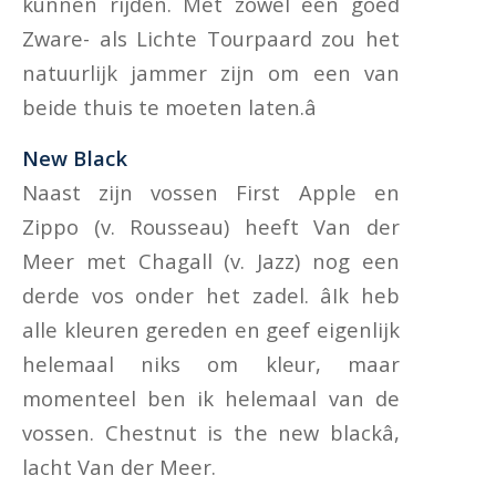
kunnen rijden. Met zowel een goed
Zware- als Lichte Tourpaard zou het
natuurlijk jammer zijn om een van
beide thuis te moeten laten.â
New Black
Naast zijn vossen First Apple en
Zippo (v. Rousseau) heeft Van der
Meer met Chagall (v. Jazz) nog een
derde vos onder het zadel. âIk heb
alle kleuren gereden en geef eigenlijk
helemaal niks om kleur, maar
momenteel ben ik helemaal van de
vossen. Chestnut is the new blackâ,
lacht Van der Meer.