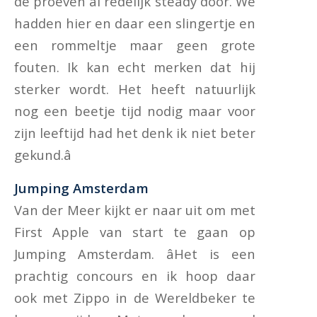
de proeven al redelijk steady door. We
hadden hier en daar een slingertje en
een rommeltje maar geen grote
fouten. Ik kan echt merken dat hij
sterker wordt. Het heeft natuurlijk
nog een beetje tijd nodig maar voor
zijn leeftijd had het denk ik niet beter
gekund.â
Jumping Amsterdam
Van der Meer kijkt er naar uit om met
First Apple van start te gaan op
Jumping Amsterdam. âHet is een
prachtig concours en ik hoop daar
ook met Zippo in de Wereldbeker te