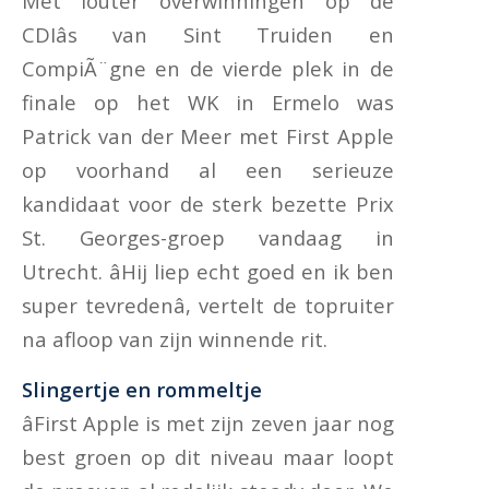
Met louter overwinningen op de
CDIâs van Sint Truiden en
CompiÃ¨gne en de vierde plek in de
finale op het WK in Ermelo was
Patrick van der Meer met First Apple
op voorhand al een serieuze
kandidaat voor de sterk bezette Prix
St. Georges-groep vandaag in
Utrecht. âHij liep echt goed en ik ben
super tevredenâ, vertelt de topruiter
na afloop van zijn winnende rit.
Slingertje en rommeltje
âFirst Apple is met zijn zeven jaar nog
best groen op dit niveau maar loopt