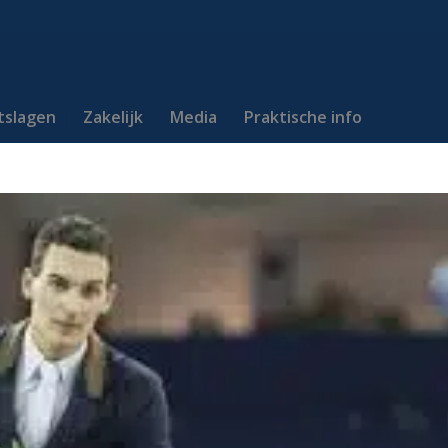
itslagen
Zakelijk
Media
Praktische info