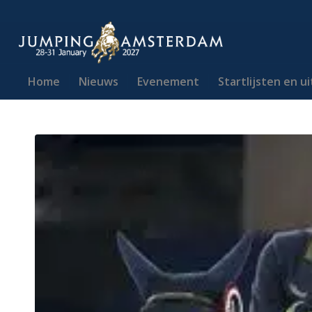
Home
Nieuws
Evenement
Startlijsten en u