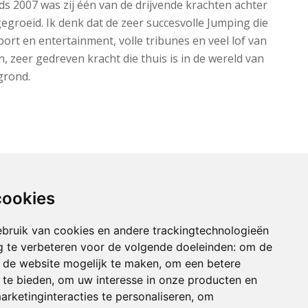
s 2007 was zij één van de drijvende krachten achter
gegroeid. Ik denk dat de zeer succesvolle Jumping die
rt en entertainment, volle tribunes en veel lof van
 zeer gedreven kracht die thuis is in de wereld van
grond.
cookies
bruik van cookies en andere trackingtechnologieën
 te verbeteren voor de volgende doeleinden:
om de
an de website mogelijk te maken
,
om een betere
 te bieden
,
om uw interesse in onze producten en
arketinginteracties te personaliseren
,
om