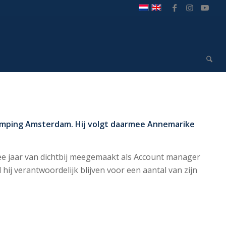
 Jumping Amsterdam. Hij volgt daarmee Annemarike
e jaar van dichtbij meegemaakt als Account manager
ij verantwoordelijk blijven voor een aantal van zijn