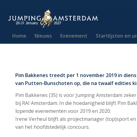
Home
Nieuws
Evenement
Startlijsten en u
Pim Bakkenes treedt per 1 november 2019 in diens
van Putten-Bunschoten op, die na twaalf edities k
Pim Bakkenes (35) is voor Jumping Amsterdam zeker
bij RAI Amsterdam. In die hoedanigheid blijft Pim Ba
lopende evenementen voor 2019 en 2020.
Irene Verheul blijft als projectmanager (top)sport e
van het hoofdstedelijk concours.