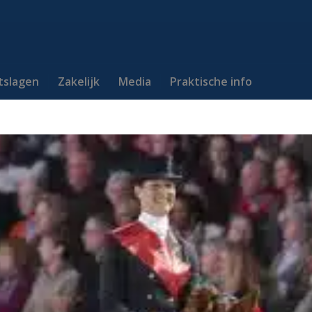
itslagen
Zakelijk
Media
Praktische info