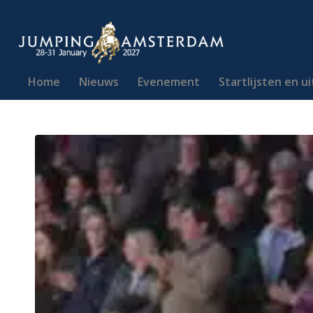
Home
Nieuws
Evenement
Startlijsten en u