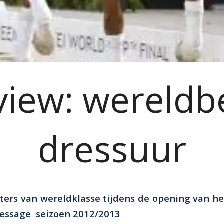
view: wereldb
dressuur
ters van wereldklasse tijdens de opening van h
ressage seizoen 2012/2013