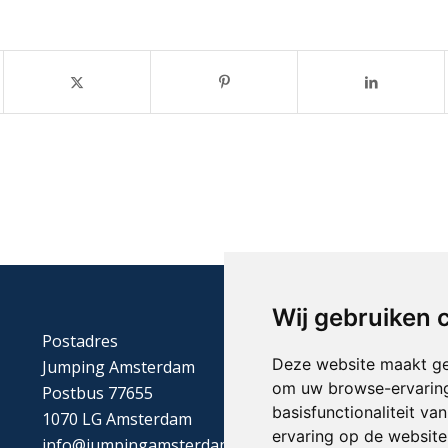
Wij gebruiken 
Postadres
Deze website maakt ge
Jumping Amsterdam
om uw browse-ervaring
Postbus 77655
basisfunctionaliteit v
1070 LG Amsterdam
ervaring op de website
info@jumpingamsterdam.nl