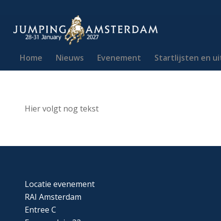
Home
Nieuws
Evenement
Startlijsten en u
Hier volgt nog tekst
Locatie evenement
RAI Amsterdam
Entree C