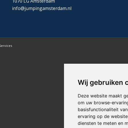
1070 LG Amsterdam
info@jumpingamsterdam.nl
Services
Wij gebruiken 
Deze website maakt ge
om uw browse-ervaring
basisfunctionaliteit v
ervaring op de website
diensten te meten en m