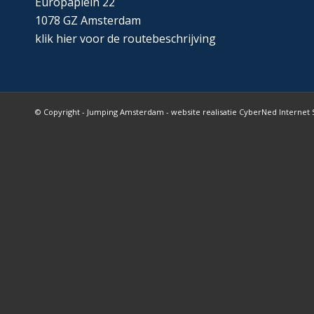
Europaplein 22
1078 GZ Amsterdam
klik
hier
voor de routebeschrijving
© Copyright - Jumping Amsterdam - website realisatie CyberNed Internet 