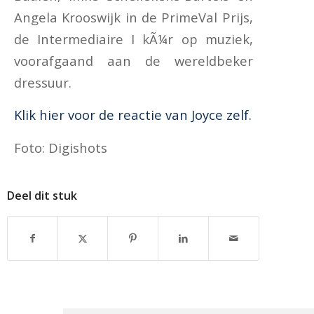
Angela Krooswijk in de PrimeVal Prijs,
de Intermediaire I kÃ¼r op muziek,
voorafgaand aan de wereldbeker
dressuur.
Klik hier voor de reactie van Joyce zelf.
Foto: Digishots
Deel dit stuk