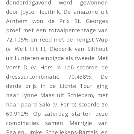
donderdagavond werd gewonnen
door Joyce Heuitink. De amazone uit
Arnhem won de Prix St. Georges
proef met een totaalpercentage van
72,105% en reed met de hengst Wup
(v. Welt Hit II). Diederik van Silfhout
uit Lunteren eindigde als tweede. Met
Vorst D (v. Hors la Loi) scoorde de
dressuurcombinatie 70,438%. De
derde prijs in de Lichte Tour ging
naar Lynne Maas uit Schiedam, met
haar paard Salo (v. Ferro) scoorde ze
69,912%. Op zaterdag starten deze
combinaties samen Marrigje van
Baalen, Imke Schellekens-Bartels en