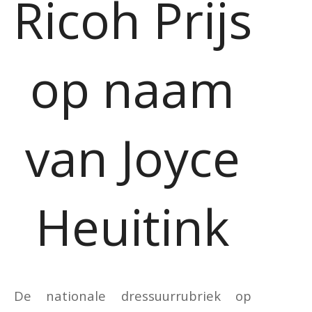
Ricoh Prijs
op naam
van Joyce
Heuitink
De nationale dressuurrubriek op