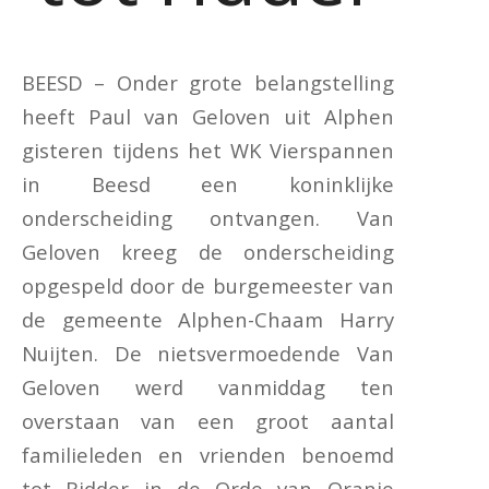
BEESD – Onder grote belangstelling
heeft Paul van Geloven uit Alphen
gisteren tijdens het WK Vierspannen
in Beesd een koninklijke
onderscheiding ontvangen. Van
Geloven kreeg de onderscheiding
opgespeld door de burgemeester van
de gemeente Alphen-Chaam Harry
Nuijten. De nietsvermoedende Van
Geloven werd vanmiddag ten
overstaan van een groot aantal
familieleden en vrienden benoemd
tot Ridder in de Orde van Oranje