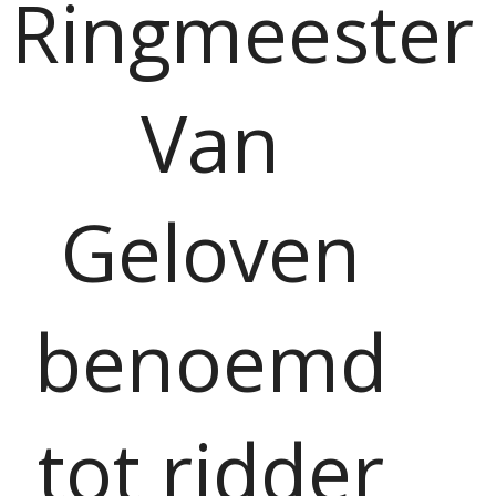
Ringmeester
Van
Geloven
benoemd
tot ridder