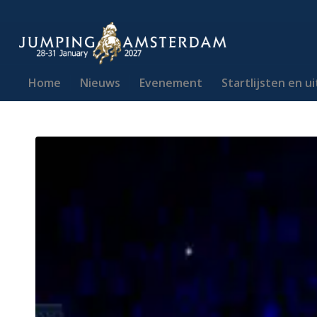
Home
Nieuws
Evenement
Startlijsten en u