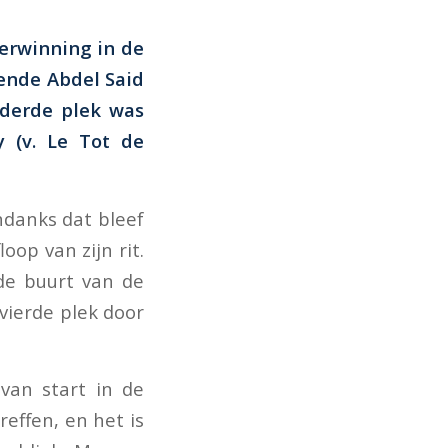
verwinning in de
gende Abdel Said
 derde plek was
 (v. Le Tot de
ndanks dat bleef
oop van zijn rit.
de buurt van de
vierde plek door
van start in de
reffen, en het is