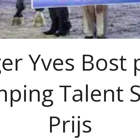
er Yves Bost 
mping Talent S
Prijs