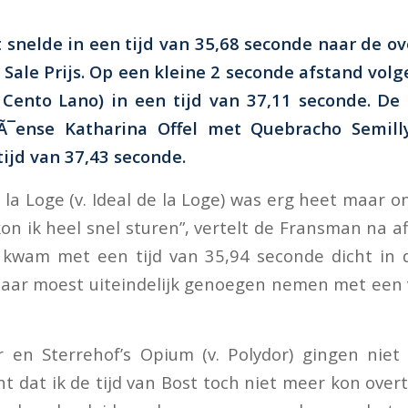
 snelde in een tijd van 35,68 seconde naar de o
Sale Prijs. Op een kleine 2 seconde afstand vol
 Cento Lano) in een tijd van 37,11 seconde. De
Ã¯ense Katharina Offel met Quebracho Semilly
tijd van 37,43 seconde.
 la Loge (v. Ideal de la Loge) was erg heet maar o
kon ik heel snel sturen”, vertelt de Fransman na afl
 kwam met een tijd van 35,94 seconde dicht in 
aar moest uiteindelijk genoegen nemen met een 
 en Sterrehof’s Opium (v. Polydor) gingen niet 
ht dat ik de tijd van Bost toch niet meer kon overt