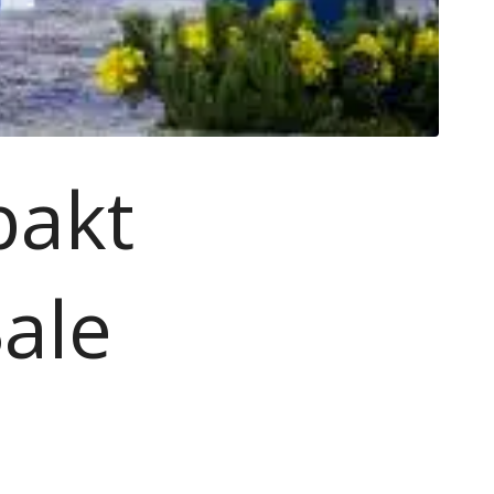
pakt
ale