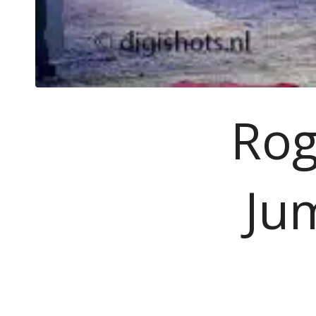
Rog
Ju