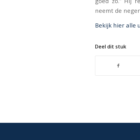
goed zo.” Hij 
neemt de negent
Bekijk hier alle 
Deel dit stuk