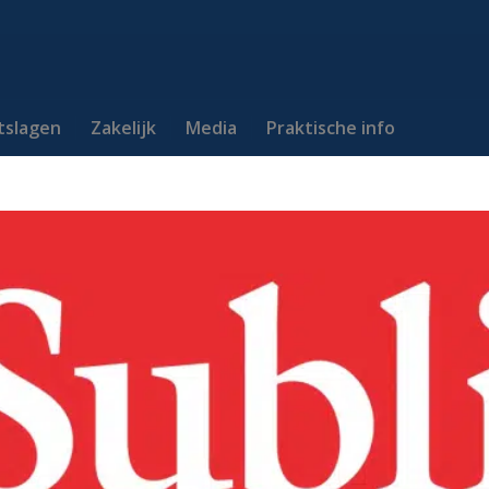
itslagen
Zakelijk
Media
Praktische info