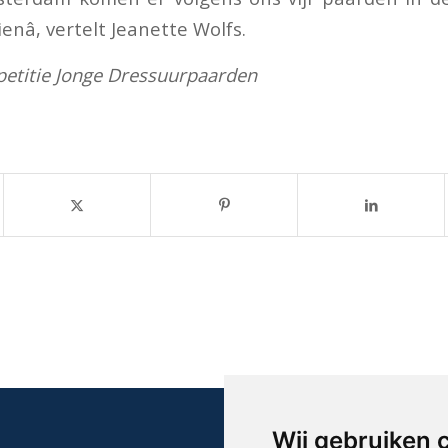
enâ, vertelt Jeanette Wolfs.
petitie Jonge Dressuurpaarden
Wij gebruiken 