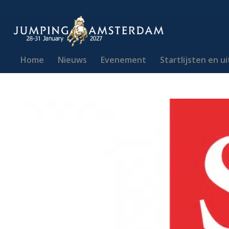
Home
Nieuws
Evenement
Startlijsten en u