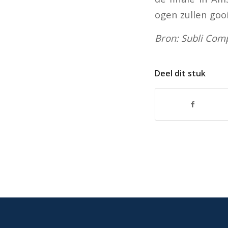
ogen zullen gooi
Bron: Subli Com
Deel dit stuk