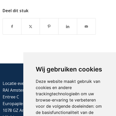
Deel dit stuk
Wij gebruiken cookies
Deze website maakt gebruik van
Locatie evenement
cookies en andere
RAI Amsterdam
trackingtechnologieën om uw
Entree C
browse-ervaring te verbeteren
Europaplein 22
voor de volgende doeleinden:
om
1078 GZ Amsterdam
de basisfunctionaliteit van de