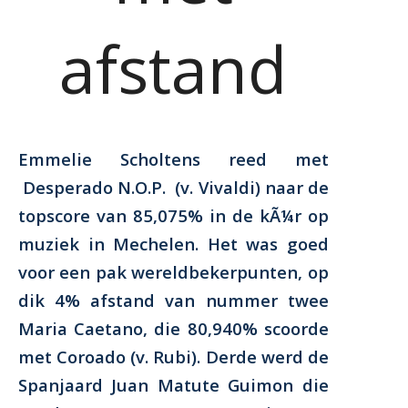
afstand
Emmelie Scholtens reed met
Desperado N.O.P.
(v. Vivaldi) naar de
topscore van 85,075% in de kÃ¼r op
muziek in Mechelen. Het was goed
voor een pak wereldbekerpunten, op
dik 4% afstand van nummer twee
Maria Caetano, die 80,940% scoorde
met Coroado (v. Rubi). Derde werd de
Spanjaard Juan Matute Guimon die