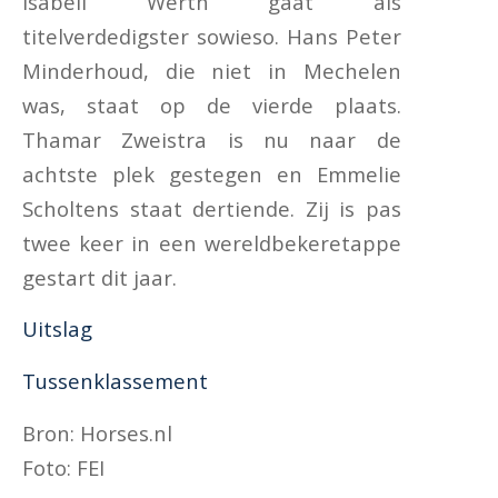
Isabell Werth gaat als
titelverdedigster sowieso. Hans Peter
Minderhoud, die niet in Mechelen
was, staat op de vierde plaats.
Thamar Zweistra is nu naar de
achtste plek gestegen en Emmelie
Scholtens staat dertiende. Zij is pas
twee keer in een wereldbekeretappe
gestart dit jaar.
Uitslag
Tussenklassement
Bron: Horses.nl
Foto: FEI