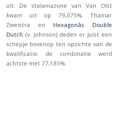
uit. De stalamazone van Van Olst
kwam uit op 79,075%. Thamar
Zweistra en
Hexagonâs Double
Dutch
(v. Johnson) deden er juist een
schepje bovenop ten opzichte van de
kwalificatie: de combinatie werd
achtste met 77,185%.