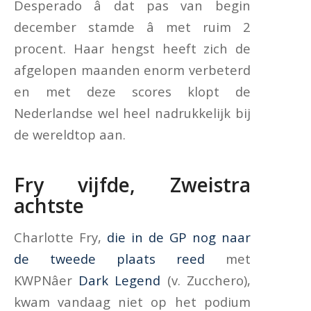
Desperado â dat pas van begin
december stamde â met ruim 2
procent. Haar hengst heeft zich de
afgelopen maanden enorm verbeterd
en met deze scores klopt de
Nederlandse wel heel nadrukkelijk bij
de wereldtop aan.
Fry vijfde, Zweistra
achtste
Charlotte Fry,
die in de GP nog naar
de tweede plaats reed
met
KWPNâer
Dark Legend
(v. Zucchero),
kwam vandaag niet op het podium