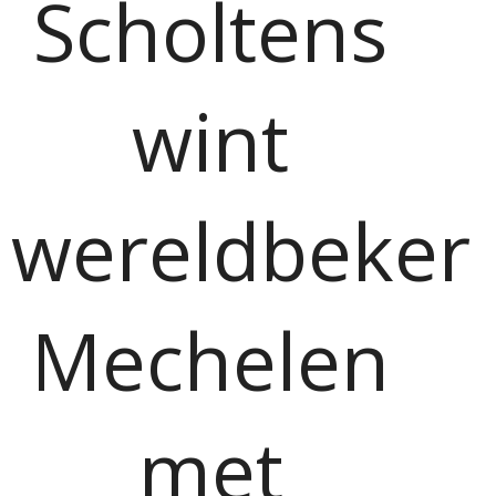
Scholtens
wint
wereldbeker
Mechelen
met