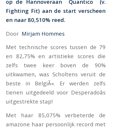
op de Hannoveraan
Quantico
(v.
Fighting Fit) aan de start verscheen
en naar 80,510% reed.
Door
Mirjam Hommes
Met technische scores tussen de 79
en 82,75% en artistieke scores die
zelfs twee keer boven de 90%
uitkwamen, was Scholtens veruit de
beste in BelgiÃ«. Er werden zelfs
tienen uitgedeeld voor Desperadoâs
uitgestrekte stap!
Met haar 85,075% verbeterde de
amazone haar persoonlijk record met