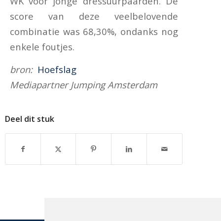
WK voor jonge dressuurpaarden. De
score van deze veelbelovende
combinatie was 68,30%, ondanks nog
enkele foutjes.
bron:
Hoefslag
Mediapartner Jumping Amsterdam
Deel dit stuk