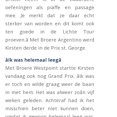
oefeningen als piaffe en passage
mee. Je merkt dat ze daar echt
sterker van worden en dit komt ook
ten goede in de Lichte Tour
proeven.â Met Broere Argentino werd
Kirsten derde in de Prix st. George.
âIk was helemaal leegâ
Met Broere Westpoint startte Kirsten
vandaag ook nog Grand Prix. âIk was
er toch en wilde graag weer de baan
in met hem. Het was alweer zoân vijf
weken geleden. Achteraf had ik het
misschien beter niet kunnen doen,
omdat ik gewoon helemaal leeg was.