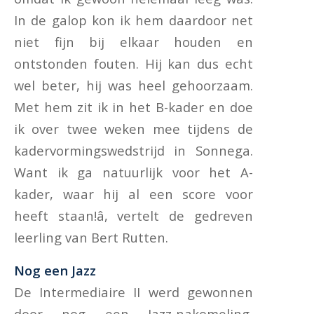
In de galop kon ik hem daardoor net
niet fijn bij elkaar houden en
ontstonden fouten. Hij kan dus echt
wel beter, hij was heel gehoorzaam.
Met hem zit ik in het B-kader en doe
ik over twee weken mee tijdens de
kadervormingswedstrijd in Sonnega.
Want ik ga natuurlijk voor het A-
kader, waar hij al een score voor
heeft staan!â, vertelt de gedreven
leerling van Bert Rutten.
Nog een Jazz
De Intermediaire II werd gewonnen
door nog een Jazz-nakomeling,