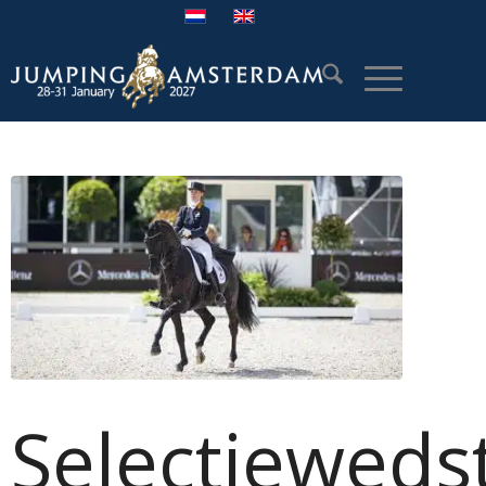
Selectiewedst