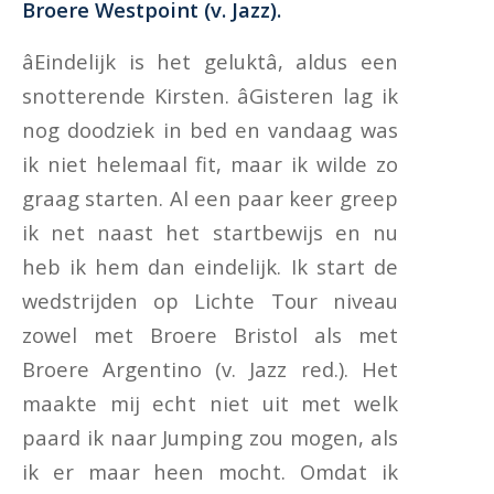
Broere Westpoint (v. Jazz).
âEindelijk is het geluktâ, aldus een
snotterende Kirsten. âGisteren lag ik
nog doodziek in bed en vandaag was
ik niet helemaal fit, maar ik wilde zo
graag starten. Al een paar keer greep
ik net naast het startbewijs en nu
heb ik hem dan eindelijk. Ik start de
wedstrijden op Lichte Tour niveau
zowel met Broere Bristol als met
Broere Argentino (v. Jazz red.). Het
maakte mij echt niet uit met welk
paard ik naar Jumping zou mogen, als
ik er maar heen mocht. Omdat ik