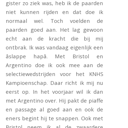
gister zo ziek was, heb ik de paarden
niet kunnen rijden en dat doe ik
normaal wel. Toch voelden de
paarden goed aan. Het lag gewoon
echt aan de kracht die bij mij
ontbrak. Ik was vandaag eigenlijk een
âslappe hapâ. Met Bristol en
Argentino doe ik ook mee aan de
selectiewedstrijden voor het KNHS
Kampioenschap. Daar richt ik mij nu
eerst op. In het voorjaar wil ik dan
met Argentino over. Hij pakt de piaffe
en passage al goed aan en ook de
eners begint hij te snappen. Ook met
Bristol neem ik al de zwaardere