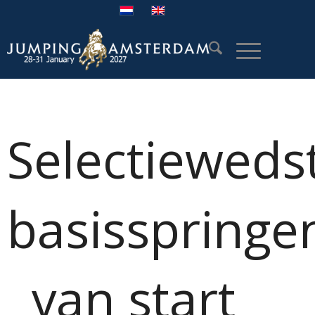
Selectieweds
basisspringe
van start