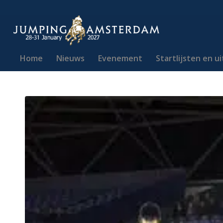
Home
Nieuws
Evenement
Startlijsten en u