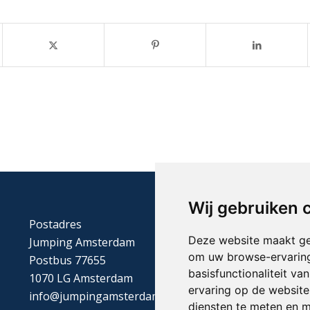
Wij gebruiken 
Postadres
Deze website maakt ge
Jumping Amsterdam
om uw browse-ervaring
Postbus 77655
basisfunctionaliteit v
1070 LG Amsterdam
ervaring op de website
info@jumpingamsterdam.nl
diensten te meten en m