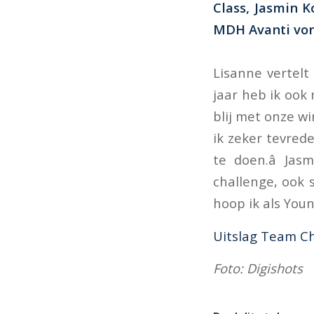
Class, Jasmin 
MDH Avanti vor
Lisanne vertelt 
jaar heb ik ook
blij met onze wi
ik zeker tevred
te doen.â Ja
challenge, ook 
hoop ik als Youn
Uitslag Team C
Foto: Digishots