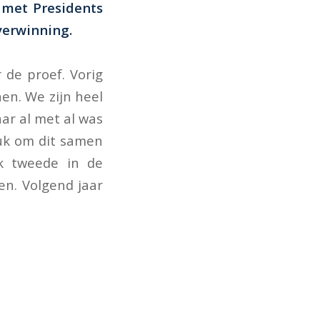
 met Presidents
verwinning.
r de proef. Vorig
en. We zijn heel
aar al met al was
euk om dit samen
ik tweede in de
en. Volgend jaar