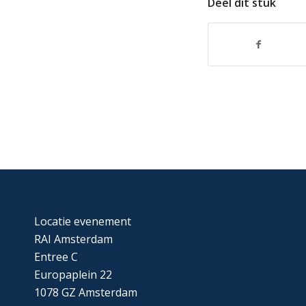
Deel dit stuk
Locatie evenement
RAI Amsterdam
Entree C
Europaplein 22
1078 GZ Amsterdam