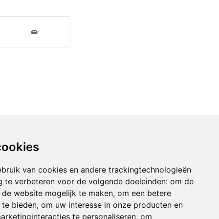
cookies
bruik van cookies en andere trackingtechnologieën
 te verbeteren voor de volgende doeleinden:
om de
an de website mogelijk te maken
,
om een betere
 te bieden
,
om uw interesse in onze producten en
arketinginteracties te personaliseren
,
om