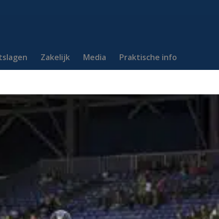
itslagen
Zakelijk
Media
Praktische info