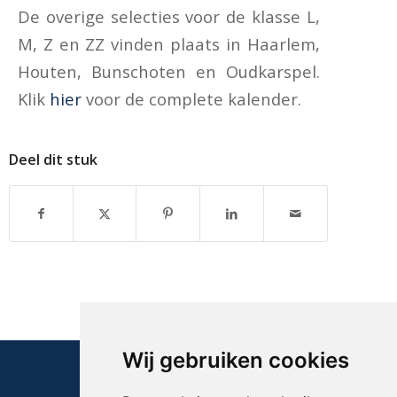
De overige selecties voor de klasse L,
M, Z en ZZ vinden plaats in Haarlem,
Houten, Bunschoten en Oudkarspel.
Klik
hier
voor de complete kalender.
Deel dit stuk
Wij gebruiken cookies