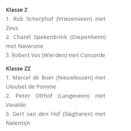
Klasse Z
1. Rob Scherphof (Vriezenveen) met
Zeus
2. Charel Spekenbrink (Diepenheim)
met Navarone
3. Robert Vos (Wierden) met Concorde
Klasse ZZ
1. Marcel de Boer (Nieuwleusen) met
Uloubet de Pomme
2. Peter Olthof (Langeveen) met
Vavaldo
3. Gert van den Hof (Slagharen) met
Nalentijn