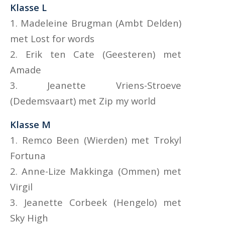
Klasse L
1. Madeleine Brugman (Ambt Delden)
met Lost for words
2. Erik ten Cate (Geesteren) met
Amade
3. Jeanette Vriens-Stroeve
(Dedemsvaart) met Zip my world
Klasse M
1. Remco Been (Wierden) met Trokyl
Fortuna
2. Anne-Lize Makkinga (Ommen) met
Virgil
3. Jeanette Corbeek (Hengelo) met
Sky High