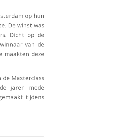
msterdam op hun
se. De winst was
s. Dicht op de
 winnaar van de
de maakten deze
n de Masterclass
nde jaren mede
 gemaakt tijdens