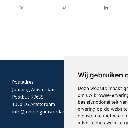
Wij gebruiken 
Postadres
Deze website maakt ge
Jumping Amsterdam
om uw browse-ervaring
Postbus 77655
basisfunctionaliteit v
1070 LG Amsterdam
ervaring op de website
info@jumpingamsterdam.nl
diensten te meten en m
advertenties weer te ge