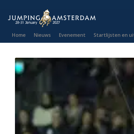
Home
Nieuws
Evenement
Startlijsten en u