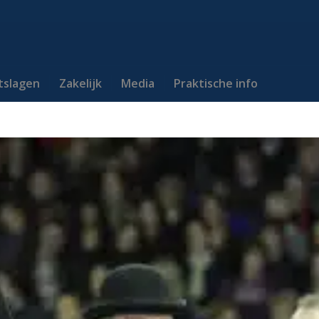
itslagen
Zakelijk
Media
Praktische info