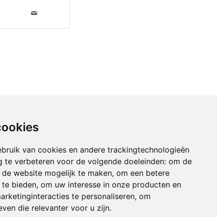
cookies
bruik van cookies en andere trackingtechnologieën
 te verbeteren voor de volgende doeleinden:
om de
an de website mogelijk te maken
,
om een betere
 te bieden
,
om uw interesse in onze producten en
arketinginteracties te personaliseren
,
om
ven die relevanter voor u zijn
.