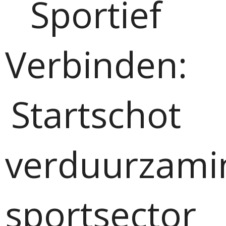
Sportief
Verbinden:
Startschot
verduurzami
sportsector