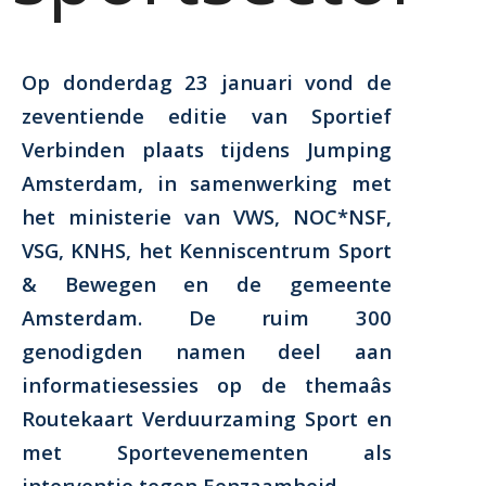
Op donderdag 23 januari vond de
zeventiende editie van Sportief
Verbinden plaats tijdens Jumping
Amsterdam, in samenwerking met
het ministerie van VWS, NOC*NSF,
VSG, KNHS, het Kenniscentrum Sport
& Bewegen en de gemeente
Amsterdam. De ruim 300
genodigden namen deel aan
informatiesessies op de themaâs
Routekaart Verduurzaming Sport en
met Sportevenementen als
interventie tegen Eenzaamheid.