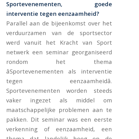
Sportevenementen, goede
interventie tegen eenzaamheid?
Parallel aan de bijeenkomst over het
verduurzamen van de sportsector
werd vanuit het Kracht van Sport
netwerk een seminar georganiseerd
rondom het thema
âSportevenementen als interventie
tegen eenzaamheidâ.
Sportevenementen worden steeds
vaker ingezet als middel om
maatschappelijke problemen aan te
pakken. Dit seminar was een eerste
verkenning of eenzaamheid, een
thema dat landelijk hoog op de