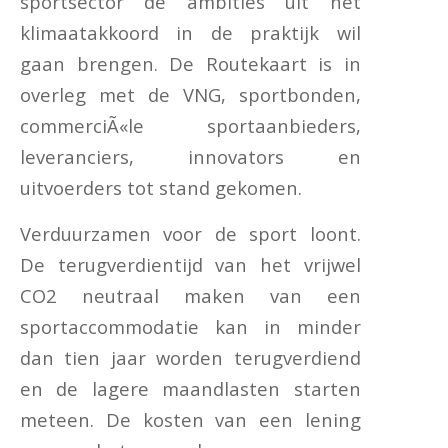
sportsector de ambities uit het
klimaatakkoord in de praktijk wil
gaan brengen. De Routekaart is in
overleg met de VNG, sportbonden,
commerciÃ«le sportaanbieders,
leveranciers, innovators en
uitvoerders tot stand gekomen.
Verduurzamen voor de sport loont.
De terugverdientijd van het vrijwel
CO2 neutraal maken van een
sportaccommodatie kan in minder
dan tien jaar worden terugverdiend
en de lagere maandlasten starten
meteen. De kosten van een lening