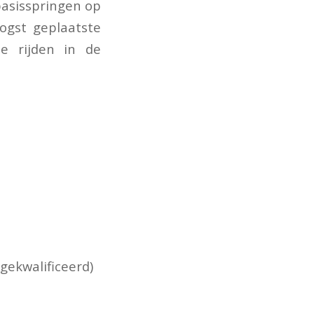
basisspringen op
ogst geplaatste
e rijden in de
gekwalificeerd)