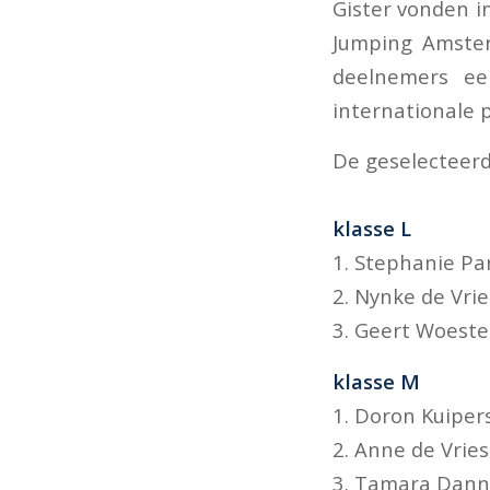
Gister vonden i
Jumping Amster
deelnemers ee
internationale 
De geselecteerd
klasse L
1. Stephanie P
2. Nynke de Vri
3. Geert Woeste
klasse M
1. Doron Kuiper
2. Anne de Vrie
3. Tamara Danni