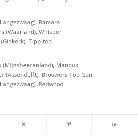
 (Langezwaag), Ramara
rs (Waarland), Whisper
 (Giekerk), Tippitoo
s (Mijnsheerenland), Manouk
jer (Assendelft), Brouwers Top Gun
 (Langezwaag), Redwood