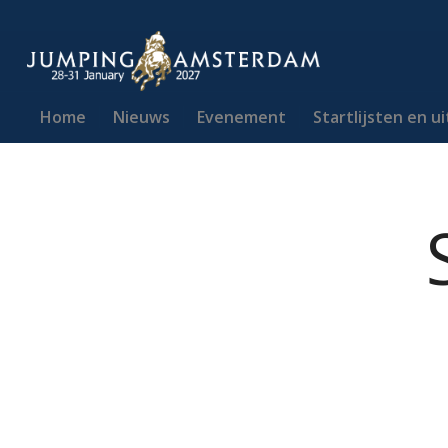
Home
Nieuws
Evenement
Startlijsten en u