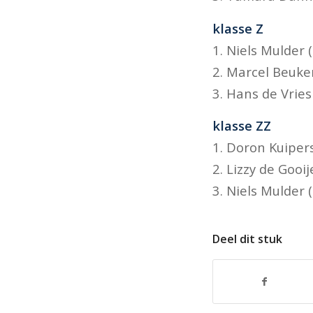
klasse Z
1. Niels Mulder
2. Marcel Beuke
3. Hans de Vries
klasse ZZ
1. Doron Kuiper
2. Lizzy de Gooi
3. Niels Mulder
Deel dit stuk