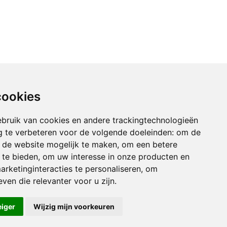
cookies
bruik van cookies en andere trackingtechnologieën
 te verbeteren voor de volgende doeleinden:
om de
an de website mogelijk te maken
,
om een betere
 te bieden
,
om uw interesse in onze producten en
arketinginteracties te personaliseren
,
om
ven die relevanter voor u zijn
.
eiger
Wijzig mijn voorkeuren