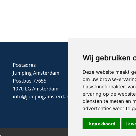
Wij gebruiken 
Postadres
Deze website maakt ge
Jumping Amsterdam
om uw browse-ervaring
Postbus 77655
basisfunctionaliteit v
1070 LG Amsterdam
ervaring op de website
info@jumpingamsterdam.nl
diensten te meten en m
advertenties weer te ge
Ik ga akkoord
Ik w