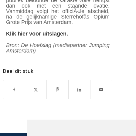
publiek beloonde de karaktervolle hengst
dan ook met een staande ovatie.
Vanmiddag volgt het officiÃ«le afscheid,
na de gelijknamige Sterrehofâs Opium
Grote Prijs van Amsterdam.
Klik hier voor uitslagen.
Bron: De Hoefslag (mediapartner Jumping
Amsterdam)
Deel dit stuk