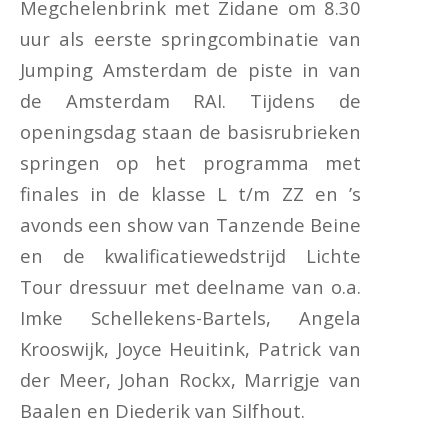
Megchelenbrink met Zidane om 8.30
uur als eerste springcombinatie van
Jumping Amsterdam de piste in van
de Amsterdam RAI. Tijdens de
openingsdag staan de basisrubrieken
springen op het programma met
finales in de klasse L t/m ZZ en ’s
avonds een show van Tanzende Beine
en de kwalificatiewedstrijd Lichte
Tour dressuur met deelname van o.a.
Imke Schellekens-Bartels, Angela
Krooswijk, Joyce Heuitink, Patrick van
der Meer, Johan Rockx, Marrigje van
Baalen en Diederik van Silfhout.