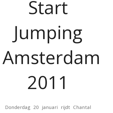
Start
Jumping
Amsterdam
2011
Donderdag 20 januari rijdt Chantal