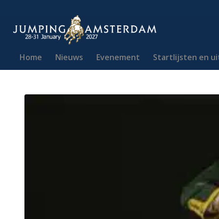
Home
Nieuws
Evenement
Startlijsten en u