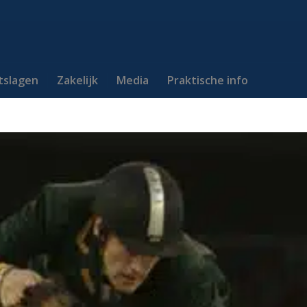
itslagen
Zakelijk
Media
Praktische info