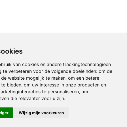
cookies
bruik van cookies en andere trackingtechnologieën
 te verbeteren voor de volgende doeleinden:
om de
an de website mogelijk te maken
,
om een betere
 te bieden
,
om uw interesse in onze producten en
arketinginteracties te personaliseren
,
om
ven die relevanter voor u zijn
.
eiger
Wijzig mijn voorkeuren