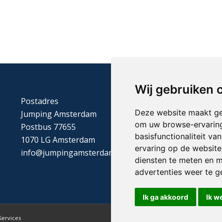
Wij gebruiken 
Postadres
Deze website maakt ge
Jumping Amsterdam
om uw browse-ervaring
Postbus 77655
basisfunctionaliteit v
1070 LG Amsterdam
ervaring op de website
info@jumpingamsterdam.nl
diensten te meten en m
advertenties weer te ge
Ik ga akkoord
Ik w
Services