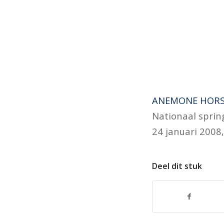
ANEMONE HORSE
Nationaal spring
24 januari 2008,
Deel dit stuk