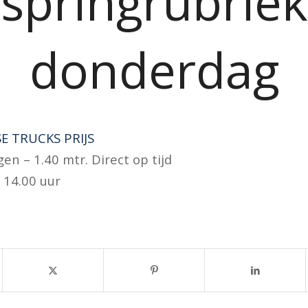
springrubriek
donderdag
 TRUCKS PRIJS
en – 1.40 mtr. Direct op tijd
 14.00 uur