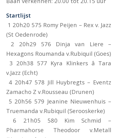
Baan verkennen: 20.00 tot 20.15 uur
Startlijst
1 20h20 575 Romy Peijen – Rex v. Jazz
(St Oedenrode)
2 20h29 576 Dinja van Liere –
Hexagons Roumanda v.Rubiquil (Goes)
3 20h38 577 Kyra Klinkers â Tara
v.Jazz (Echt)
4 20h47 578 Jill Huybregts – Eventz
Zamacho Z v.Rousseau (Drunen)
5 20h56 579 Jeanine Nieuwenhuis –
Truemanda v.Rubiquil (Serooskerke)
6 21h05 580 Kim Schmid –
Pharmahorse Theodoor v.Metall