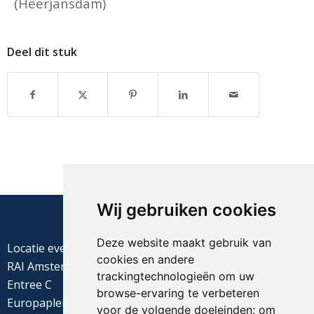
(Heerjansdam)
Deel dit stuk
Wij gebruiken cookies
Deze website maakt gebruik van
Locatie evenement
cookies en andere
RAI Amsterdam
trackingtechnologieën om uw
Entree C
browse-ervaring te verbeteren
Europaplein 22
voor de volgende doeleinden:
om