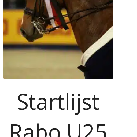
Startlijst
Rabo U25