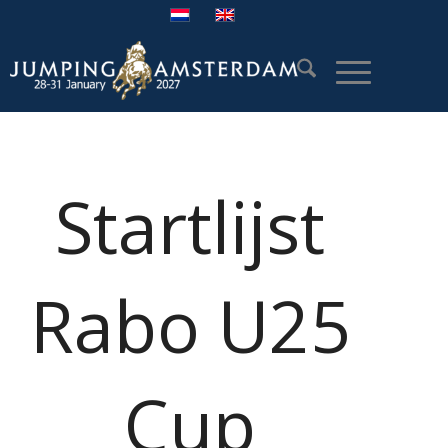
Startlijst
Rabo U25
Cup