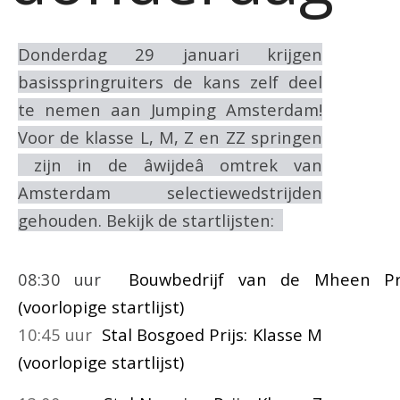
Donderdag 29 januari krijgen
basisspringruiters de kans zelf deel
te nemen aan Jumping Amsterdam!
Voor de klasse L, M, Z en ZZ springen
zijn in de âwijdeâ omtrek van
Amsterdam selectiewedstrijden
gehouden. Bekijk de startlijsten:
08:30 uur
Bouwbedrijf van de Mheen Pri
(voorlopige startlijst)
10:45 uur
Stal Bosgoed Prijs: Klasse M
(voorlopige startlijst)