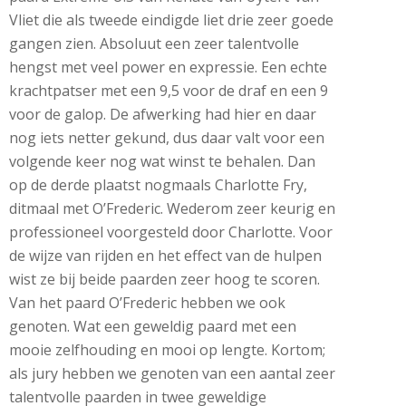
Vliet die als tweede eindigde liet drie zeer goede
gangen zien. Absoluut een zeer talentvolle
hengst met veel power en expressie. Een echte
krachtpatser met een 9,5 voor de draf en een 9
voor de galop. De afwerking had hier en daar
nog iets netter gekund, dus daar valt voor een
volgende keer nog wat winst te behalen. Dan
op de derde plaatst nogmaals Charlotte Fry,
ditmaal met O’Frederic. Wederom zeer keurig en
professioneel voorgesteld door Charlotte. Voor
de wijze van rijden en het effect van de hulpen
wist ze bij beide paarden zeer hoog te scoren.
Van het paard O’Frederic hebben we ook
genoten. Wat een geweldig paard met een
mooie zelfhouding en mooi op lengte. Kortom;
als jury hebben we genoten van een aantal zeer
talentvolle paarden in twee geweldige