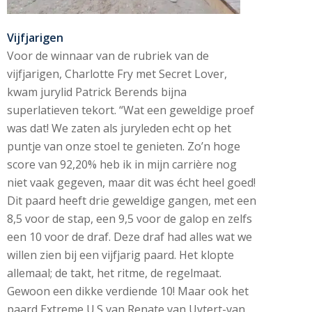
Vijfjarigen
Voor de winnaar van de rubriek van de
vijfjarigen, Charlotte Fry met Secret Lover,
kwam jurylid Patrick Berends bijna
superlatieven tekort. “Wat een geweldige proef
was dat! We zaten als juryleden echt op het
puntje van onze stoel te genieten. Zo’n hoge
score van 92,20% heb ik in mijn carrière nog
niet vaak gegeven, maar dit was écht heel goed!
Dit paard heeft drie geweldige gangen, met een
8,5 voor de stap, een 9,5 voor de galop en zelfs
een 10 voor de draf. Deze draf had alles wat we
willen zien bij een vijfjarig paard. Het klopte
allemaal; de takt, het ritme, de regelmaat.
Gewoon een dikke verdiende 10! Maar ook het
paard Extreme U.S van Renate van Uytert-van