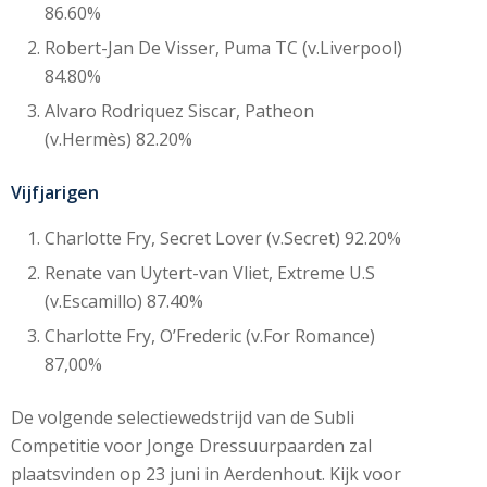
86.60%
Robert-Jan De Visser, Puma TC (v.Liverpool)
84.80%
Alvaro Rodriquez Siscar, Patheon
(v.Hermès) 82.20%
Vijfjarigen
Charlotte Fry, Secret Lover (v.Secret) 92.20%
Renate van Uytert-van Vliet, Extreme U.S
(v.Escamillo) 87.40%
Charlotte Fry, O’Frederic (v.For Romance)
87,00%
De volgende selectiewedstrijd van de Subli
Competitie voor Jonge Dressuurpaarden zal
plaatsvinden op 23 juni in Aerdenhout. Kijk voor