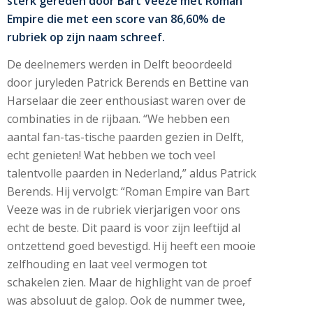
sterk gereden door Bart Veeze met Roman
Empire die met een score van 86,60% de
rubriek op zijn naam schreef.
De deelnemers werden in Delft beoordeeld
door juryleden Patrick Berends en Bettine van
Harselaar die zeer enthousiast waren over de
combinaties in de rijbaan. “We hebben een
aantal fan-tas-tische paarden gezien in Delft,
echt genieten! Wat hebben we toch veel
talentvolle paarden in Nederland,” aldus Patrick
Berends. Hij vervolgt: “Roman Empire van Bart
Veeze was in de rubriek vierjarigen voor ons
echt de beste. Dit paard is voor zijn leeftijd al
ontzettend goed bevestigd. Hij heeft een mooie
zelfhouding en laat veel vermogen tot
schakelen zien. Maar de highlight van de proef
was absoluut de galop. Ook de nummer twee,