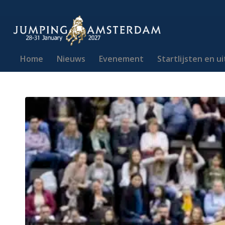
Home
Nieuws
Evenement
Startlijsten en u