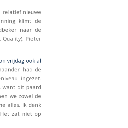
 relatief nieuwe
inning klimt de
dbeker naar de
. Quality). Pieter
on vrijdag ook al
maanden had de
niveau ingezet.
, want dit paard
nnen we zowel de
me alles. Ik denk
 Het zat niet op