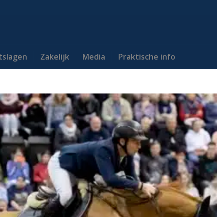
itslagen
Zakelijk
Media
Praktische info