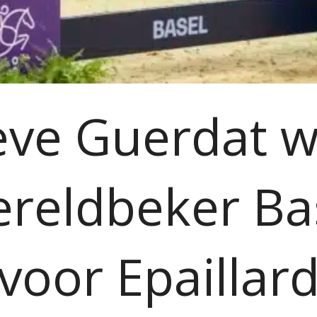
eve Guerdat w
reldbeker Ba
voor Epaillar