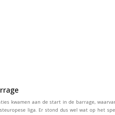
arrage
aties kwamen aan de start in de barrage, waarvan
teuropese liga. Er stond dus wel wat op het sp