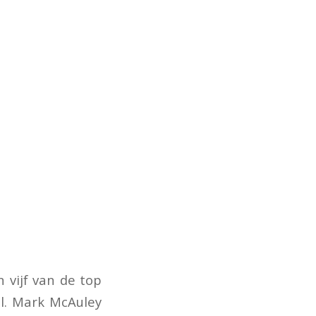
 vijf van de top
el. Mark McAuley