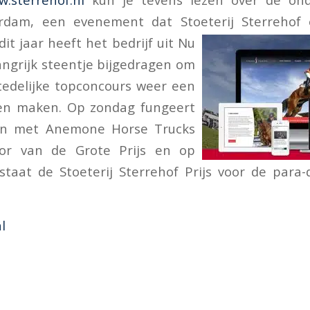
rdam, een evenement dat Stoeterij Sterrehof
it jaar heeft het bedrijf uit Nu
ngrijk steentje bijgedragen om
tedelijke topconcours weer een
en maken. Op zondag fungeert
en met Anemone Horse Trucks
sor van de Grote Prijs en op
staat de Stoeterij Sterrehof Prijs voor de para
l