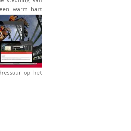
 een warm hart
-dressuur op het