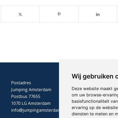
Wij gebruiken 
Postadres
Deze website maakt ge
Jumping Amsterdam
om uw browse-ervaring
Postbus 77655
basisfunctionaliteit v
1070 LG Amsterdam
ervaring op de website
info@jumpingamsterdam.nl
diensten te meten en m