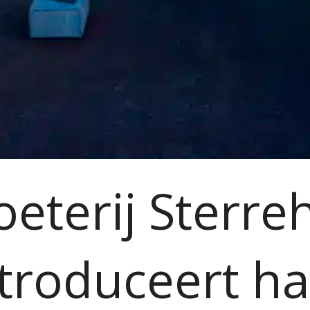
oeterij Sterre
ntroduceert ha