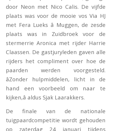
door Neon met Nico Calis. De vijfde
plaats was voor de mooie vos Via HJ
met Fera Lueks â Muggen, de zesde
plaats was in Zuidbroek voor de
stermerrie Aronica met rijder Harrie
Claassen. De gastjuryleden gaven alle
rijders het compliment over hoe de
paarden werden voorgesteld.
âZonder hulpmiddelen, licht in de
hand een voorbeeld om naar te
kijken,â aldus Sjak Laarakkers.
De finale van de nationale
tuigpaardcompetitie wordt gehouden
op zaterdag 24 januari tijdens