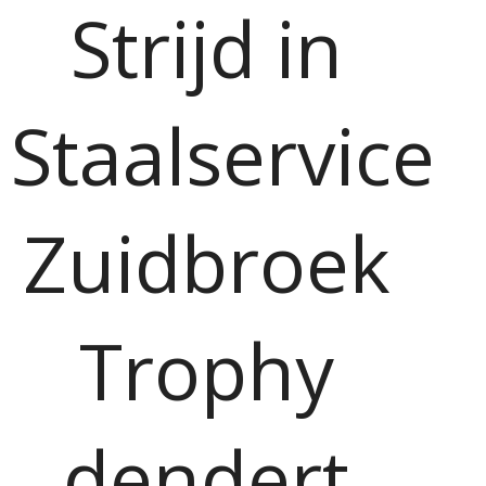
Strijd in
Staalservice
Zuidbroek
Trophy
dendert