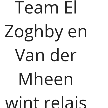
Team El
Zoghby en
Van der
Mheen
wint relais