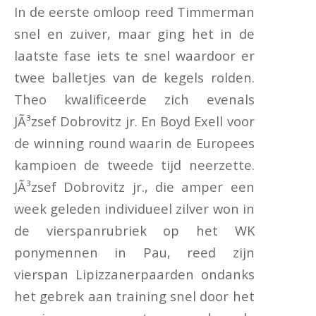
In de eerste omloop reed Timmerman
snel en zuiver, maar ging het in de
laatste fase iets te snel waardoor er
twee balletjes van de kegels rolden.
Theo kwalificeerde zich evenals
JÃ³zsef Dobrovitz jr. En Boyd Exell voor
de winning round waarin de Europees
kampioen de tweede tijd neerzette.
JÃ³zsef Dobrovitz jr., die amper een
week geleden individueel zilver won in
de vierspanrubriek op het WK
ponymennen in Pau, reed zijn
vierspan Lipizzanerpaarden ondanks
het gebrek aan training snel door het