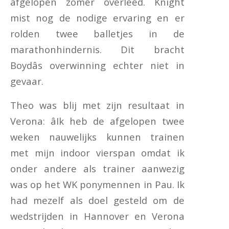
afgelopen zomer overleed. Knight
mist nog de nodige ervaring en er
rolden twee balletjes in de
marathonhindernis. Dit bracht
Boydâs overwinning echter niet in
gevaar.
Theo was blij met zijn resultaat in
Verona: âIk heb de afgelopen twee
weken nauwelijks kunnen trainen
met mijn indoor vierspan omdat ik
onder andere als trainer aanwezig
was op het WK ponymennen in Pau. Ik
had mezelf als doel gesteld om de
wedstrijden in Hannover en Verona