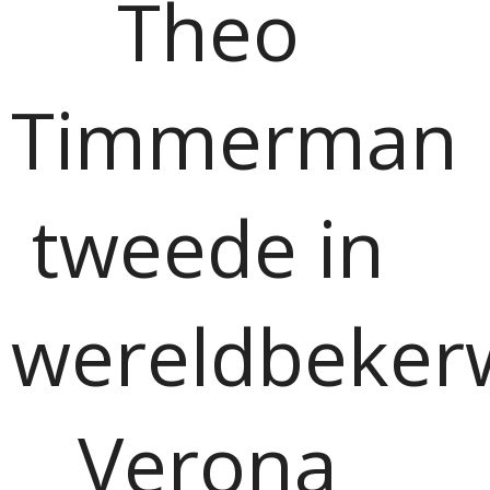
Theo
Timmerman
tweede in
wereldbekerw
Verona