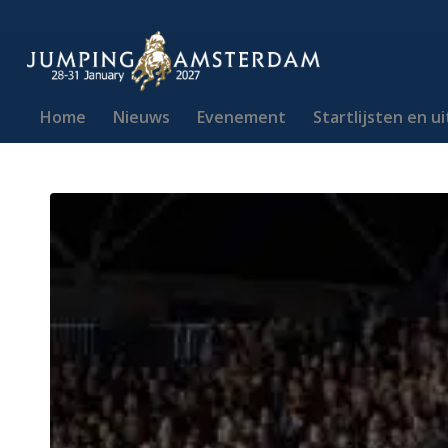
Home
Nieuws
Evenement
Startlijsten en u