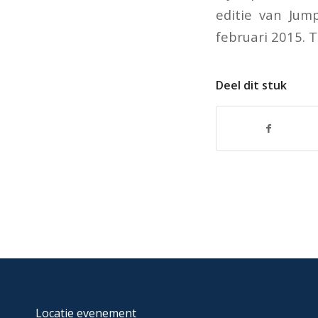
editie van Ju
februari 2015. 
Deel dit stuk
Locatie evenement