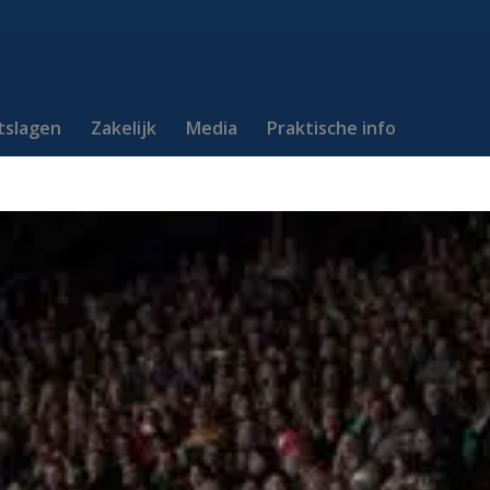
itslagen
Zakelijk
Media
Praktische info