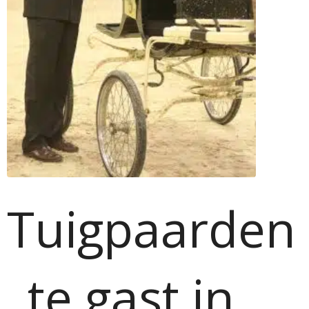
Tuigpaarden
te gast in