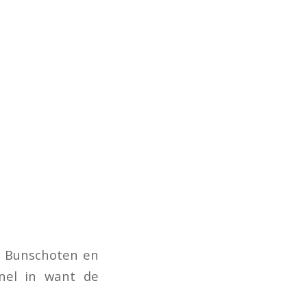
n, Bunschoten en
snel in want de