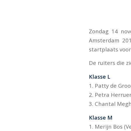
Zondag 14 nove
Amsterdam 2011
startplaats voo
De ruiters die 
Klasse L
1. Patty de Gro
2. Petra Herrue
3. Chantal Meg
Klasse M
1. Merijn Bos (