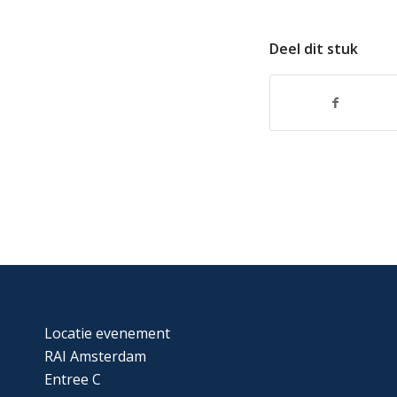
Deel dit stuk
Locatie evenement
RAI Amsterdam
Entree C