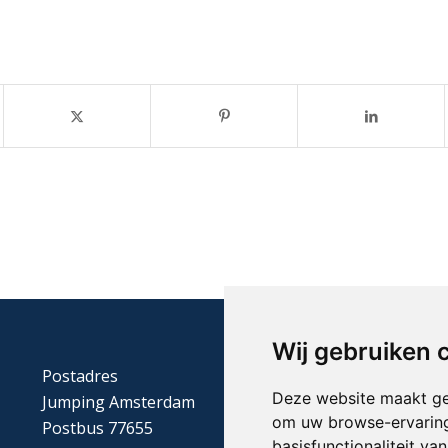
Wij gebruiken 
Postadres
Deze website maakt ge
Jumping Amsterdam
om uw browse-ervaring
Postbus 77655
basisfunctionaliteit v