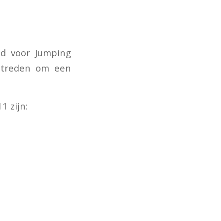
jd voor Jumping
 streden om een
1 zijn: