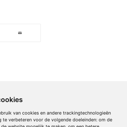
cookies
bruik van cookies en andere trackingtechnologieën
 te verbeteren voor de volgende doeleinden:
om de
an de website mogelijk te maken
,
om een betere