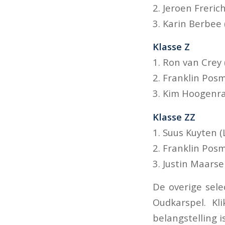
2. Jeroen Freri
3. Karin Berbee 
Klasse Z
1. Ron van Crey
2. Franklin Po
3. Kim Hoogenra
Klasse ZZ
1. Suus Kuyten 
2. Franklin Po
3. Justin Maars
De overige sele
Oudkarspel. Kl
belangstelling i