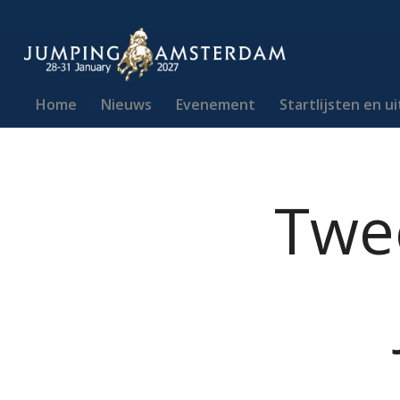
Home
Nieuws
Evenement
Startlijsten en u
Twee