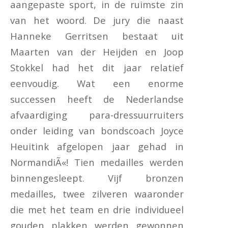
aangepaste sport, in de ruimste zin
van het woord. De jury die naast
Hanneke Gerritsen bestaat uit
Maarten van der Heijden en Joop
Stokkel had het dit jaar relatief
eenvoudig. Wat een enorme
successen heeft de Nederlandse
afvaardiging para-dressuurruiters
onder leiding van bondscoach Joyce
Heuitink afgelopen jaar gehad in
NormandiÃ«! Tien medailles werden
binnengesleept. Vijf bronzen
medailles, twee zilveren waaronder
die met het team en drie individueel
gouden plakken werden gewonnen