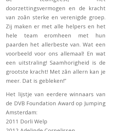
doorzettingsvermogen en de kracht
van zoân sterke en verenigde groep.
Zij maken er met alle helpers en het
hele team eromheen met hun
paarden het allerbeste van. Wat een
voorbeeld voor ons allemaal! En wat
een uitstraling! Saamhorigheid is de
grootste kracht! Met zân allern kan je
meer. Dat is gebleken!”
Het lijstje van eerdere winnaars van
de DVB Foundation Award op Jumping
Amsterdam:
2011 Dorli Welp
2012 Adelinde Cornelissen