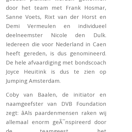
door het team met Frank Hosmar,
Sanne Voets, Rixt van der Horst en
Demi Vermeulen en individueel
deelneemster Nicole den Dulk.
Iedereen die voor Nederland in Caen
heeft gereden, is dus genomineerd.
De hele afvaardiging met bondscoach
Joyce Heuitink is dus te zien op
Jumping Amsterdam.
Coby van Baalen, de initiator en
naamgeefster van DVB Foundation
zegt: âAls paardenmensen raken wij
allemaal enorm geÃ¯nspireerd door
de teamgeest, het