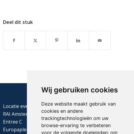
Deel dit stuk
Wij gebruiken cookies
Deze website maakt gebruik van
Locatie evenement
cookies en andere
RAI Amsterdam
trackingtechnologieën om uw
Entree C
browse-ervaring te verbeteren
Europaplein 22
voor de volgende doeleinden:
om