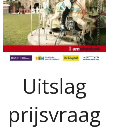
Uitslag
prijsvraag