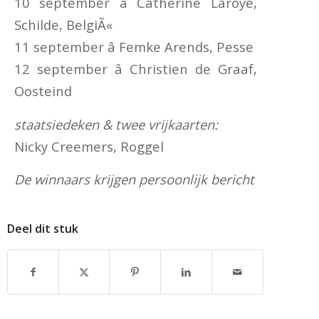
10 september â Catherine Laroye,
Schilde, BelgiÃ«
11 september â Femke Arends, Pesse
12 september â Christien de Graaf,
Oosteind
staatsiedeken & twee vrijkaarten:
Nicky Creemers, Roggel
De winnaars krijgen persoonlijk bericht
Deel dit stuk