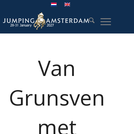
Van
Grunsven
met