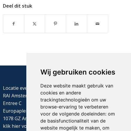
Deel dit stuk
Wij gebruiken cookies
Deze website maakt gebruik van
Locatie evenement
cookies en andere
RAI Amsterdam
trackingtechnologieën om uw
Entree C
browse-ervaring te verbeteren
Europaplein 22
voor de volgende doeleinden:
om
1078 GZ Amsterdam
de basisfunctionaliteit van de
klik
hier
voor de routebeschrijving
website mogelijk te maken
,
om