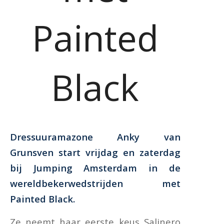
Painted
Black
Dressuuramazone Anky van
Grunsven start vrijdag en zaterdag
bij Jumping Amsterdam in de
wereldbekerwedstrijden met
Painted Black.
Ze neemt haar eerste keus Salinero