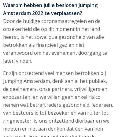
Waarom hebben jullie besloten Jumping
Amsterdam 2022 te verplaatsen?
Door de huidige coronamaatregelen en de
onzekerheid die op dit moment in het land
heerst, is het zowel qua gezondheid van alle
betrokken als financieel gezien niet
verantwoord om het evenement doorgang te
laten vinden.
Er zijn ontzettend veel mensen betrokken bij
Jumping Amsterdam, denk aan al het publiek,
de deelnemers, onze partners, vrijwilligers en
exposanten, en we willen geen enkel risico
nemen wat betreft ieders gezondheid. Iedereen,
van bestuurslid tot bezoeker en van ruiter tot
ringmeester, is ons ontzettend dierbaar en we
moeten er niet aan denken dat één van hen
ziek wordt. Hoe zeer het ook doet om de