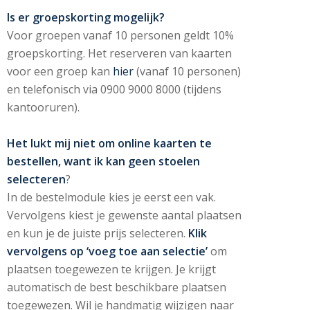
Is er groepskorting mogelijk?
Voor groepen vanaf 10 personen geldt 10%
groepskorting. Het reserveren van kaarten
voor een groep kan
hier
(vanaf 10 personen)
en telefonisch via 0900 9000 8000 (tijdens
kantooruren).
Het lukt mij niet om online kaarten te
bestellen, want ik kan geen stoelen
selecteren
?
In de bestelmodule kies je eerst een vak.
Vervolgens kiest je gewenste aantal plaatsen
en kun je de juiste prijs selecteren.
Klik
vervolgens op ‘voeg toe aan selectie’
om
plaatsen toegewezen te krijgen. Je krijgt
automatisch de best beschikbare plaatsen
toegewezen. Wil je handmatig wijzigen naar