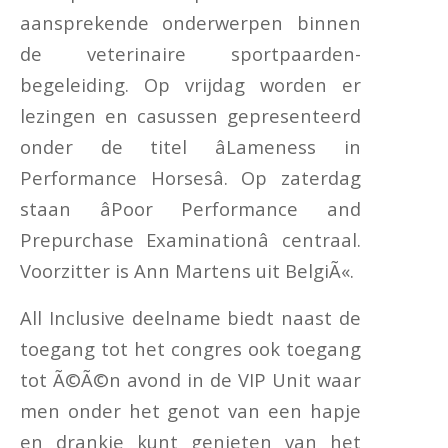
aansprekende onderwerpen binnen
de veterinaire sportpaarden-
begeleiding. Op vrijdag worden er
lezingen en casussen gepresenteerd
onder de titel âLameness in
Performance Horsesâ. Op zaterdag
staan âPoor Performance and
Prepurchase Examinationâ centraal.
Voorzitter is Ann Martens uit BelgiÃ«.
All Inclusive deelname biedt naast de
toegang tot het congres ook toegang
tot Ã©Ã©n avond in de VIP Unit waar
men onder het genot van een hapje
en drankje kunt genieten van het