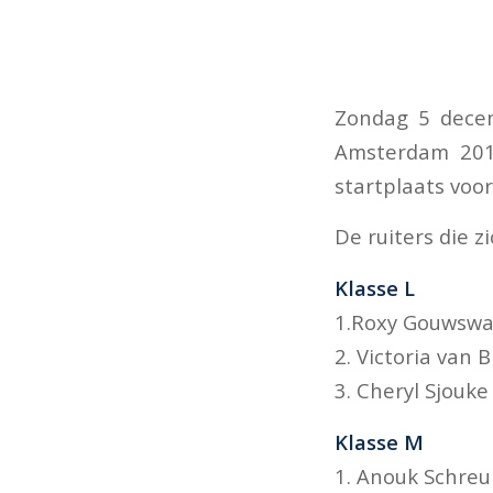
Zondag 5 decem
Amsterdam 2011
startplaats voo
De ruiters die 
Klasse L
1.Roxy Gouwswaa
2. Victoria van
3. Cheryl Sjouk
Klasse M
1. Anouk Schreu