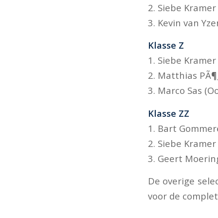
2. Siebe Kramer
3. Kevin van Yz
Klasse Z
1. Siebe Kramer
2. Matthias PÃ¶
3. Marco Sas (
Klasse ZZ
1. Bart Gommer
2. Siebe Kramer 
3. Geert Moerin
De overige sele
voor de complete