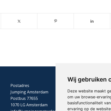
Wij gebruiken 
Postadres
Deze website maakt ge
Jumping Amsterdam
om uw browse-ervaring
Postbus 77655
basisfunctionaliteit v
1070 LG Amsterdam
ervaring op de website