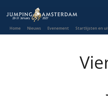
Home
Nieuws
Evenement
Startlijsten en u
Vie