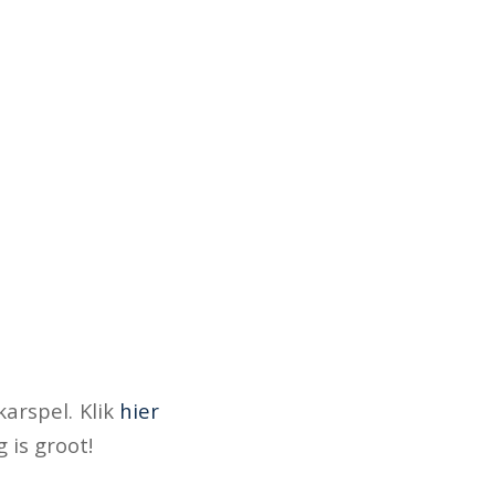
arspel. Klik
hier
 is groot!