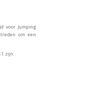
jd voor Jumping
 streden om een
1 zijn: