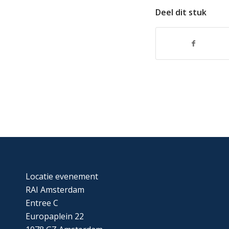
Deel dit stuk
Locatie evenement
RAI Amsterdam
Entree C
Europaplein 22