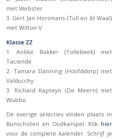
met Webster
3. Gert Jan Horsmans (Tull en ât Waal)
met Wilton V
Klasse ZZ
1. Ankke Bakker (Tollebeek) met
Taciende
2. Tamara Danning (Hoofddorp) met
Valducchy
3. Richard Kapteyn (De Meern) met
Wubbo
De overige selecties vinden plaats in
Bunschoten en Oudkarspel. Klik
hier
voor de complete kalender. Schrijf je