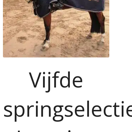
Vijfde
springselecti