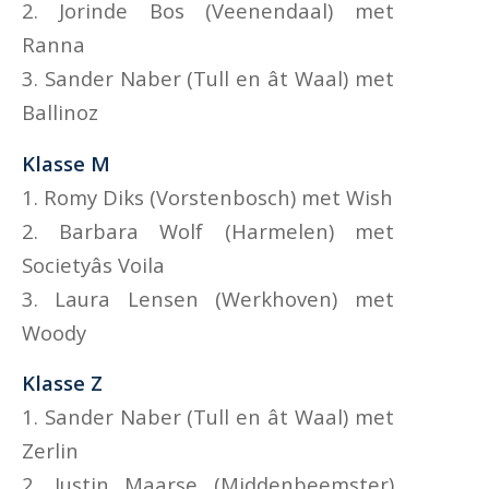
2. Jorinde Bos (Veenendaal) met
Ranna
3. Sander Naber (Tull en ât Waal) met
Ballinoz
Klasse M
1. Romy Diks (Vorstenbosch) met Wish
2. Barbara Wolf (Harmelen) met
Societyâs Voila
3. Laura Lensen (Werkhoven) met
Woody
Klasse Z
1. Sander Naber (Tull en ât Waal) met
Zerlin
2. Justin Maarse (Middenbeemster)