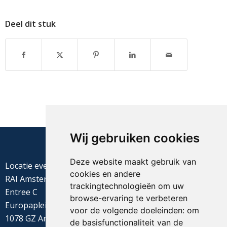
Deel dit stuk
Wij gebruiken cookies
Deze website maakt gebruik van
Locatie evenement
cookies en andere
RAI Amsterdam
trackingtechnologieën om uw
Entree C
browse-ervaring te verbeteren
Europaplein 22
voor de volgende doeleinden:
om
1078 GZ Amsterdam
de basisfunctionaliteit van de