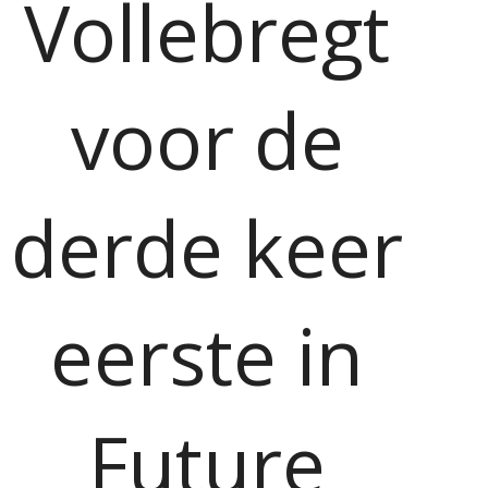
Vollebregt
voor de
derde keer
eerste in
Future