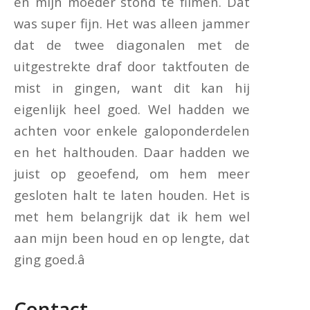
en mijn moeder stond te filmen. Dat
was super fijn. Het was alleen jammer
dat de twee diagonalen met de
uitgestrekte draf door taktfouten de
mist in gingen, want dit kan hij
eigenlijk heel goed. Wel hadden we
achten voor enkele galoponderdelen
en het halthouden. Daar hadden we
juist op geoefend, om hem meer
gesloten halt te laten houden. Het is
met hem belangrijk dat ik hem wel
aan mijn been houd en op lengte, dat
ging goed.â
Contact