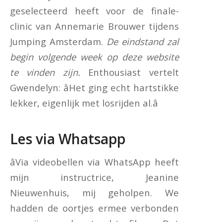
geselecteerd heeft voor de finale-
clinic van Annemarie Brouwer tijdens
Jumping Amsterdam.
De eindstand zal
begin volgende week op deze website
te vinden zijn.
Enthousiast vertelt
Gwendelyn: âHet ging echt hartstikke
lekker, eigenlijk met losrijden al.â
Les via Whatsapp
âVia videobellen via WhatsApp heeft
mijn instructrice, Jeanine
Nieuwenhuis, mij geholpen. We
hadden de oortjes ermee verbonden