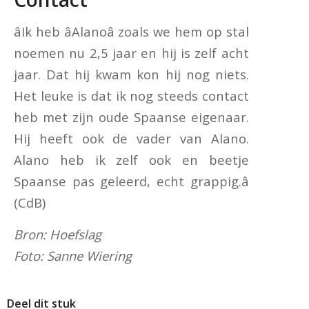
âIk heb âAlanoâ zoals we hem op stal
noemen nu 2,5 jaar en hij is zelf acht
jaar. Dat hij kwam kon hij nog niets.
Het leuke is dat ik nog steeds contact
heb met zijn oude Spaanse eigenaar.
Hij heeft ook de vader van Alano.
Alano heb ik zelf ook en beetje
Spaanse pas geleerd, echt grappig.â
(CdB)
Bron: Hoefslag
Foto: Sanne Wiering
Deel dit stuk