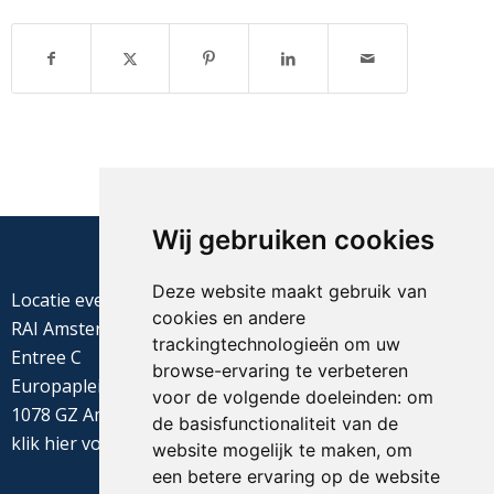
Wij gebruiken cookies
Deze website maakt gebruik van
Locatie evenement
cookies en andere
RAI Amsterdam
trackingtechnologieën om uw
Entree C
browse-ervaring te verbeteren
Europaplein 22
voor de volgende doeleinden:
om
1078 GZ Amsterdam
de basisfunctionaliteit van de
klik
hier
voor de routebeschrijving
website mogelijk te maken
,
om
een betere ervaring op de website