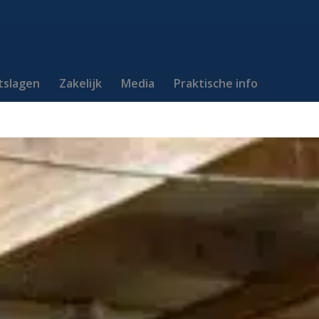
itslagen
Zakelijk
Media
Praktische info