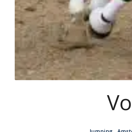
Vo
Jumping Amst