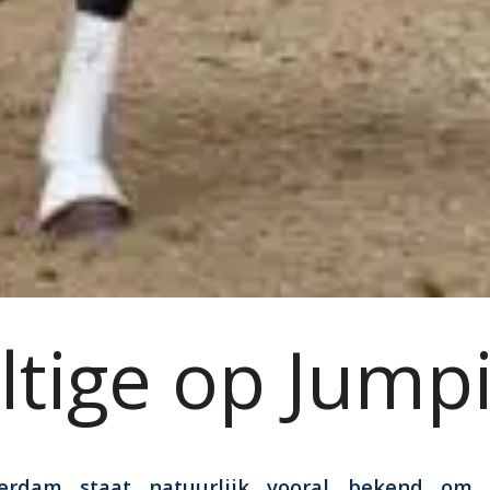
ltige op Jump
erdam staat natuurlijk vooral bekend om 