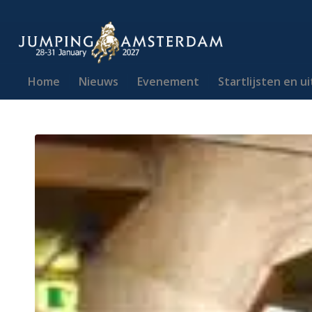
Home
Nieuws
Evenement
Startlijsten en u