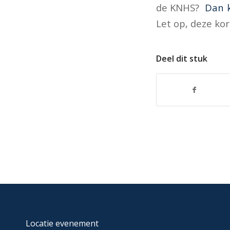
de KNHS?
Dan 
Let op, deze kor
Deel dit stuk
Locatie evenement