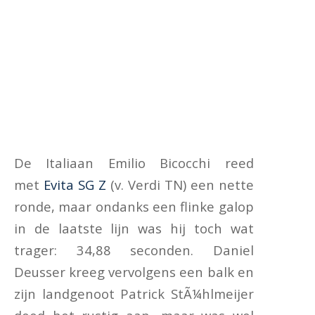
De Italiaan Emilio Bicocchi reed
met
Evita SG Z
(v. Verdi TN) een nette
ronde, maar ondanks een flinke galop
in de laatste lijn was hij toch wat
trager: 34,88 seconden. Daniel
Deusser kreeg vervolgens een balk en
zijn landgenoot Patrick StÃ¼hlmeijer