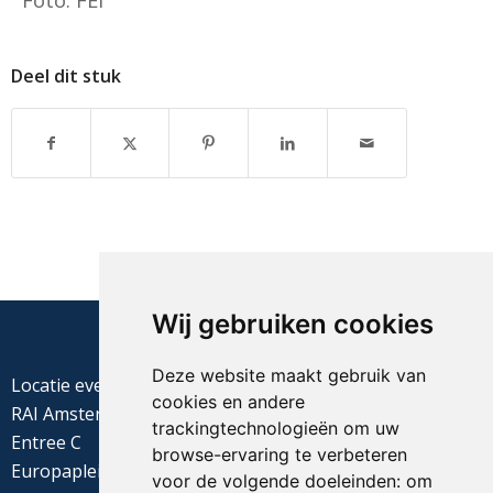
Deel dit stuk
Wij gebruiken cookies
Deze website maakt gebruik van
Locatie evenement
cookies en andere
RAI Amsterdam
trackingtechnologieën om uw
Entree C
browse-ervaring te verbeteren
Europaplein 22
voor de volgende doeleinden:
om