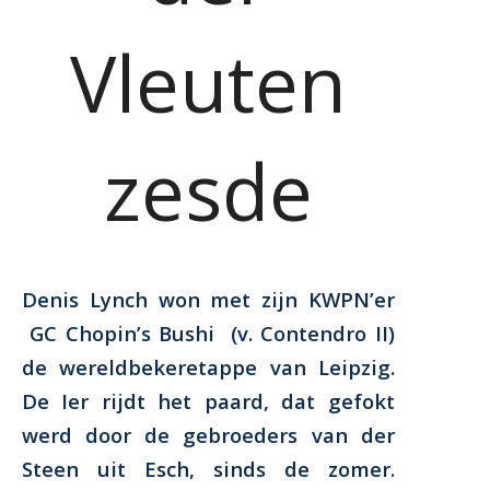
Vleuten
zesde
Denis Lynch won met zijn KWPN’er
GC Chopin’s Bushi
(v. Contendro II)
de wereldbekeretappe van Leipzig.
De Ier rijdt het paard, dat gefokt
werd door de gebroeders van der
Steen uit Esch, sinds de zomer.