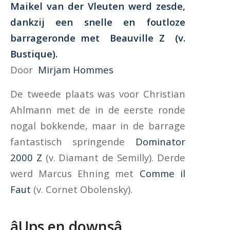
Maikel van der Vleuten werd zesde,
dankzij een snelle en foutloze
barrageronde met
Beauville Z
(v.
Bustique).
Door
Mirjam Hommes
De tweede plaats was voor Christian
Ahlmann met de in de eerste ronde
nogal bokkende, maar in de barrage
fantastisch springende
Dominator
2000 Z
(v. Diamant de Semilly). Derde
werd Marcus Ehning met
Comme il
Faut
(v. Cornet Obolensky).
âUps en downsâ