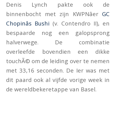
Denis Lynch pakte ook de
binnenbocht met zijn KWPNâer
GC
Chopinâs Bushi
(v. Contendro II), en
bespaarde nog een galopsprong
halverwege. De combinatie
overleefde bovendien een dikke
touchÃ© om de leiding over te nemen
met 33,16 seconden. De Ier was met
dit paard ook al vijfde vorige week in
de wereldbekeretappe van Basel.