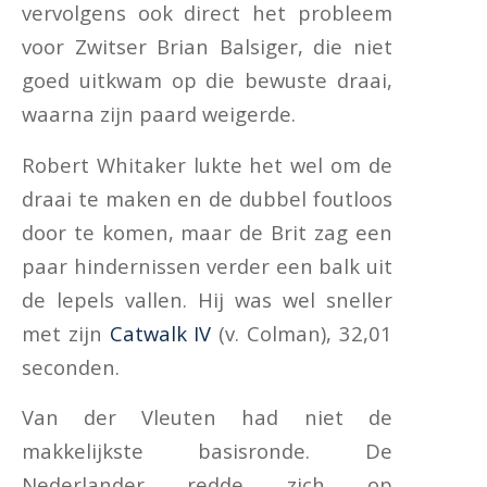
vervolgens ook direct het probleem
voor Zwitser Brian Balsiger, die niet
goed uitkwam op die bewuste draai,
waarna zijn paard weigerde.
Robert Whitaker lukte het wel om de
draai te maken en de dubbel foutloos
door te komen, maar de Brit zag een
paar hindernissen verder een balk uit
de lepels vallen. Hij was wel sneller
met zijn
Catwalk IV
(v. Colman), 32,01
seconden.
Van der Vleuten had niet de
makkelijkste basisronde. De
Nederlander redde zich op