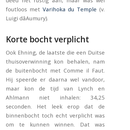
deed het rustig aan, maar was wel
foutloos met
Varihoka du Temple
(v.
Luigi dâAumury).
Korte bocht verplicht
Ook Ehning, de laatste die een Duitse
thuisoverwinning kon behalen, nam
de buitenbocht met Comme il Faut.
Hij speerde er daarna wel vandoor,
maar kon de tijd van Lynch en
Ahlmann niet inhalen: 34,25
seconden. Het leek erop dat de
binnenbocht toch echt verplicht was
om te kunnen winnen. Dat was