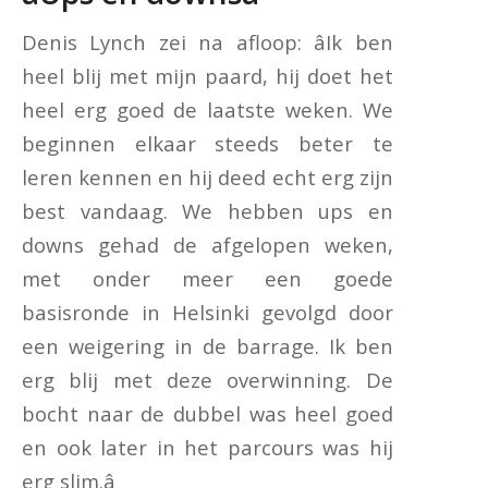
Denis Lynch zei na afloop: âIk ben
heel blij met mijn paard, hij doet het
heel erg goed de laatste weken. We
beginnen elkaar steeds beter te
leren kennen en hij deed echt erg zijn
best vandaag. We hebben ups en
downs gehad de afgelopen weken,
met onder meer een goede
basisronde in Helsinki gevolgd door
een weigering in de barrage. Ik ben
erg blij met deze overwinning. De
bocht naar de dubbel was heel goed
en ook later in het parcours was hij
erg slim.â