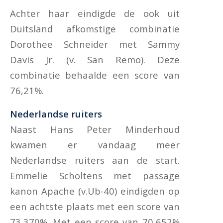
Achter haar eindigde de ook uit
Duitsland afkomstige combinatie
Dorothee Schneider met Sammy
Davis Jr. (v. San Remo). Deze
combinatie behaalde een score van
76,21%.
Nederlandse ruiters
Naast Hans Peter Minderhoud
kwamen er vandaag meer
Nederlandse ruiters aan de start.
Emmelie Scholtens met passage
kanon Apache (v.Ub-40) eindigden op
een achtste plaats met een score van
73,370%. Met een score van 70,652%