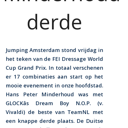
derde
Jumping Amsterdam stond vrijdag in
het teken van de FEI Dressage World
Cup Grand Prix. In totaal verschenen
er 17 combinaties aan start op het
mooie evenement in onze hoofdstad.
Hans Peter Minderhoud was met
GLOCKâs Dream Boy N.O.P. (v.
Vivaldi) de beste van TeamNL met
een knappe derde plaats. De Duitse