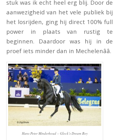
stuk was ik echt heel erg blij. Door de
aanwezigheid van het vele publiek bij
het losrijden, ging hij direct 100% full
power in plaats van rustig te
beginnen. Daardoor was hij in de
proef iets minder dan in Mechelenââ.
Hans Peter Minderhoud – Glock’s Dream Boy