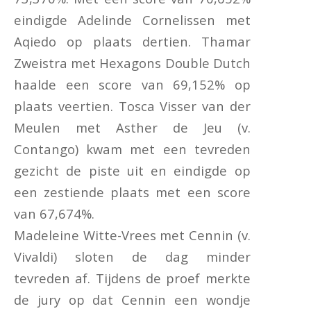
eindigde Adelinde Cornelissen met
Aqiedo op plaats dertien. Thamar
Zweistra met Hexagons Double Dutch
haalde een score van 69,152% op
plaats veertien. Tosca Visser van der
Meulen met Asther de Jeu (v.
Contango) kwam met een tevreden
gezicht de piste uit en eindigde op
een zestiende plaats met een score
van 67,674%.
Madeleine Witte-Vrees met Cennin (v.
Vivaldi) sloten de dag minder
tevreden af. Tijdens de proef merkte
de jury op dat Cennin een wondje