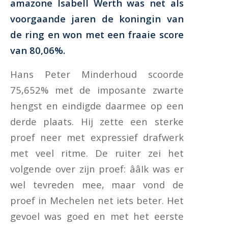
amazone Isabell Werth was net als
voorgaande jaren de koningin van
de ring en won met een fraaie score
van 80,06%.
Hans Peter Minderhoud scoorde
75,652% met de imposante zwarte
hengst en eindigde daarmee op een
derde plaats. Hij zette een sterke
proef neer met expressief drafwerk
met veel ritme. De ruiter zei het
volgende over zijn proef: ââIk was er
wel tevreden mee, maar vond de
proef in Mechelen net iets beter. Het
gevoel was goed en met het eerste