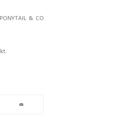
& PONYTAIL & CO
kt.