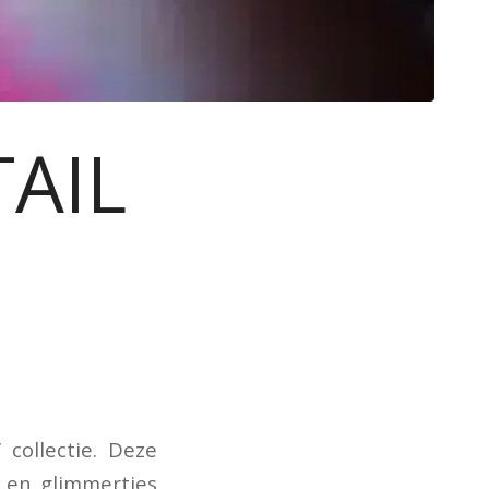
AIL
 collectie. Deze
s en glimmertjes