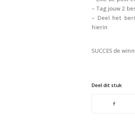
– Tag jouw 2 bes
– Deel het ber
hierin
SUCCES de winn
Deel dit stuk