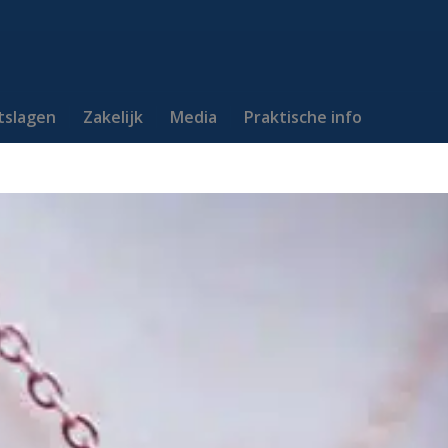
itslagen
Zakelijk
Media
Praktische info