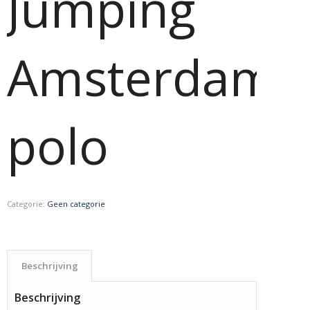
Jumping
Amsterdam
polo
Categorie:
Geen categorie
Beschrijving
Beschrijving