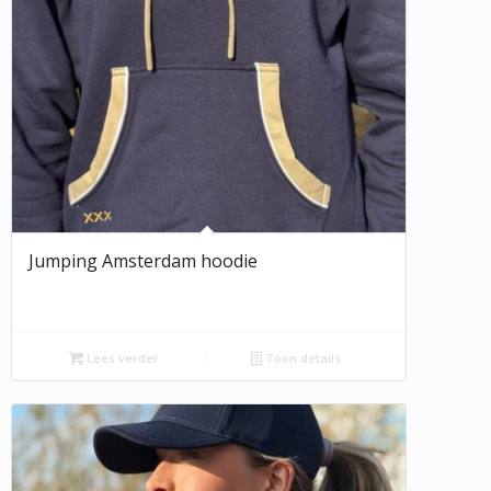
Jumping Amsterdam hoodie
Lees verder
Toon details