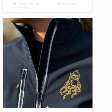
Toevoegen aan
Toon details
winkelwagen