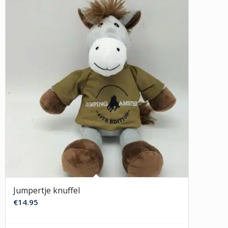
Jumpertje knuffel
€
14.95