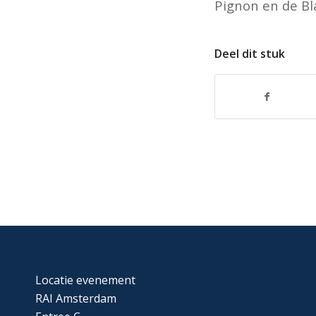
Pignon en de Bl
Deel dit stuk
Locatie evenement
RAI Amsterdam