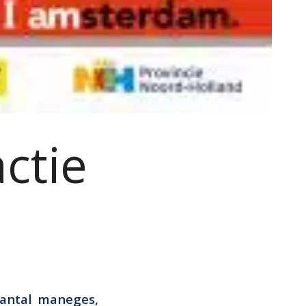
ctie
aantal maneges,