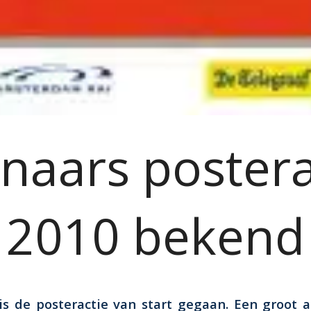
naars postera
2010 bekend
 de posteractie van start gegaan. Een groot 