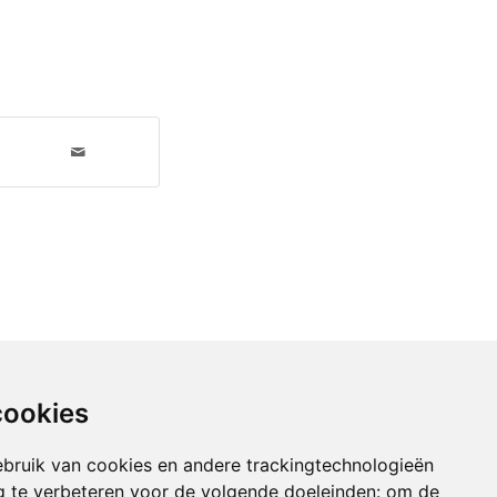
cookies
bruik van cookies en andere trackingtechnologieën
 te verbeteren voor de volgende doeleinden:
om de