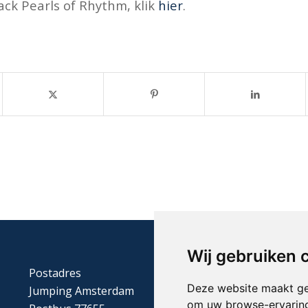
ack Pearls of Rhythm, klik
hier
.
Wij gebruiken 
Postadres
Deze website maakt ge
Jumping Amsterdam
om uw browse-ervaring