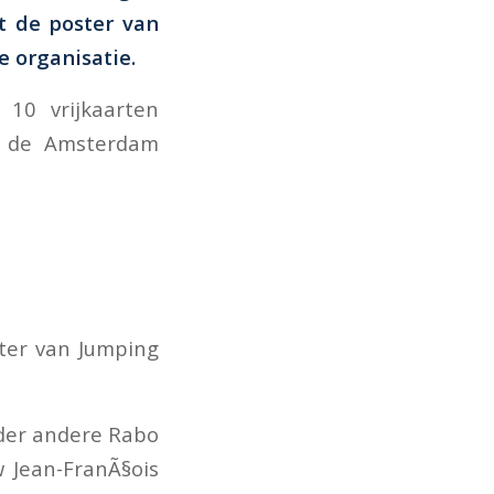
ft de poster van
 organisatie.
 10 vrijkaarten
, de Amsterdam
ster van Jumping
der andere Rabo
 Jean-FranÃ§ois