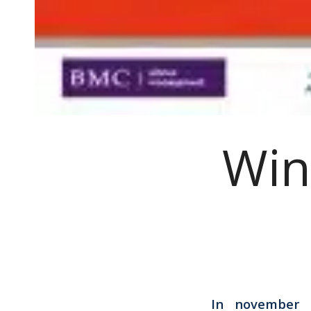
Win
In november is