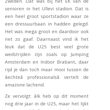
Zweden. Dat was bij het EK van de
senioren in het Ullevi stadion. Dat is
een heel groot sportstadion waar ze
een dressuurbaan in hadden gelegd.
Het was mega groot en daardoor ook
net zo gaaf. Daarnaast vind ik het
leuk dat de U25 best veel grote
wedstrijden zijn zoals op Jumping
Amsterdam en Indoor Brabant, daar
rijd je dan toch maar mooi tussen de
âechteâ professionalsâ vertelt de
amazone lachend.
Ze vervolgt: âIk heb op dit moment
nog drie jaar in de U25, maar het lijkt