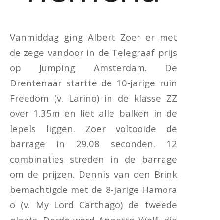
Vanmiddag ging Albert Zoer er met
de zege vandoor in de Telegraaf prijs
op Jumping Amsterdam. De
Drentenaar startte de 10-jarige ruin
Freedom (v. Larino) in de klasse ZZ
over 1.35m en liet alle balken in de
lepels liggen. Zoer voltooide de
barrage in 29.08 seconden. 12
combinaties streden in de barrage
om de prijzen. Dennis van den Brink
bemachtigde met de 8-jarige Hamora
o (v. My Lord Carthago) de tweede
plaats. Derde werd Annette Wolf, die