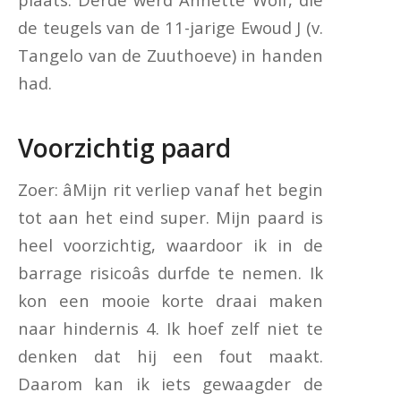
de teugels van de 11-jarige Ewoud J (v.
Tangelo van de Zuuthoeve) in handen
had.
Voorzichtig paard
Zoer: âMijn rit verliep vanaf het begin
tot aan het eind super. Mijn paard is
heel voorzichtig, waardoor ik in de
barrage risicoâs durfde te nemen. Ik
kon een mooie korte draai maken
naar hindernis 4. Ik hoef zelf niet te
denken dat hij een fout maakt.
Daarom kan ik iets gewaagder de