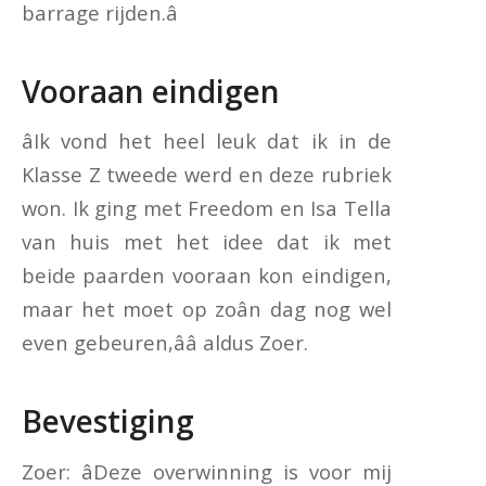
barrage rijden.â
Vooraan eindigen
âIk vond het heel leuk dat ik in de
Klasse Z tweede werd en deze rubriek
won. Ik ging met Freedom en Isa Tella
van huis met het idee dat ik met
beide paarden vooraan kon eindigen,
maar het moet op zoân dag nog wel
even gebeuren,ââ aldus Zoer.
Bevestiging
Zoer: âDeze overwinning is voor mij